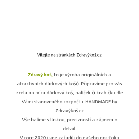
Vítejte na stránkách Zdravýkoš.cz
Zdravý koš,
to je výroba originálních a
atraktivních dárkových košů. Připravíme pro vás
zcela na míru dárkový koš, balíček či krabičku dle
Vámi stanoveného rozpočtu. HANDMADE by
Zdravýkoš.cz
Vše balíme s láskou, precizností a zájmem o
detail.
V roce 2020 jsme zařadili do našeho portfolia