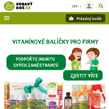
CZK
Prázdný košík
Hledat