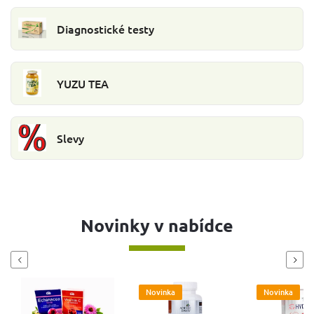
Diagnostické testy
YUZU TEA
Slevy
Novinky v nabídce
Previous
Next
Novinka
Novinka