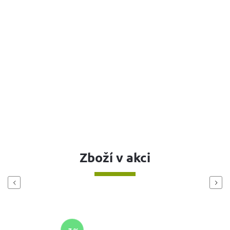
Zboží v akci
Previous
Next