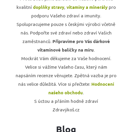
doplňky stravy
vitamíny a minerály
kvalitní
,
pro
podporu Vašeho zdraví a imunity.
Spolupracujeme pouze s českými výrobci včetně
nás. Podpořte své zdraví nebo zdraví Vašich
Připravíme pro Vás dárkové
zaměstnanců.
vitamínové balíčky na míru
.
Mockrát Vám děkujeme za Vaše hodnocení.
Velice si vážíme Vašeho času, který nám
napsáním recenze věnujete. Zpětná vazba je pro
Hodnocení
nás velice důležitá. Více si přečtete:
našeho obchodu
.
S úctou a přáním hodně zdraví
Zdravýkoš.cz
Blog