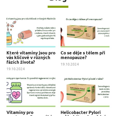
Které vitamíny jsou pro
Co se děje s tělem při
vás klíčové v různých
menopauze?
fázích života?
19.10.2024
19.10.2024
Vitamíny pro
Helicobacter Pylori