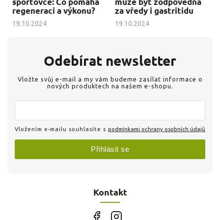
sportovce: Co pomáhá
může být zodpovědná
regeneraci a výkonu?
za vředy i gastritidu
19.10.2024
19.10.2024
Odebírat newsletter
Vložte svůj e-mail a my vám budeme zasílat informace o
nových produktech na našem e-shopu.
Vložením e-mailu souhlasíte s
podmínkami ochrany osobních údajů
Přihlásit se
Kontakt