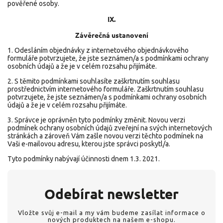
pověřené osoby.
IX.
Závěrečná ustanovení
1. Odesláním objednávky z internetového objednávkového
formuláře potvrzujete, že jste seznámen/a s podmínkami ochrany
osobních údajů a že je v celém rozsahu přijímáte.
2. S těmito podmínkami souhlasíte zaškrtnutím souhlasu
prostřednictvím internetového formuláře. Zaškrtnutím souhlasu
potvrzujete, že jste seznámen/a s podmínkami ochrany osobních
údajů a že je v celém rozsahu přijímáte.
3. Správce je oprávněn tyto podmínky změnit. Novou verzi
podmínek ochrany osobních údajů zveřejní na svých internetových
stránkách a zároveň Vám zašle novou verzi těchto podmínek na
Vaši e-mailovou adresu, kterou jste správci poskytl/a.
Tyto podmínky nabývají účinnosti dnem 1.3. 2021.
Odebírat newsletter
Vložte svůj e-mail a my vám budeme zasílat informace o
nových produktech na našem e-shopu.