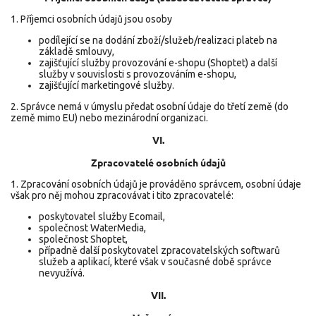
1. Příjemci osobních údajů jsou osoby
podílející se na dodání zboží/služeb/realizaci plateb na
základě smlouvy,
zajišťující služby provozování e-shopu (Shoptet) a další
služby v souvislosti s provozováním e-shopu,
zajišťující marketingové služby.
2. Správce nemá v úmyslu předat osobní údaje do třetí země (do
země mimo EU) nebo mezinárodní organizaci.
VI.
Zpracovatelé osobních údajů
1. Zpracování osobních údajů je prováděno správcem, osobní údaje
však pro něj mohou zpracovávat i tito zpracovatelé:
poskytovatel služby Ecomail,
společnost WaterMedia,
společnost Shoptet,
případně další poskytovatel zpracovatelských softwarů
služeb a aplikací, které však v současné době správce
nevyužívá.
VII.