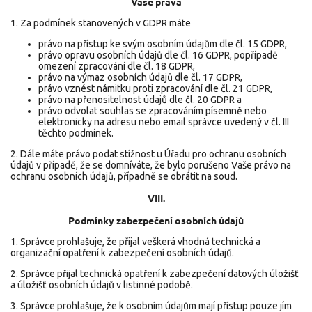
Vaše práva
1. Za podmínek stanovených v GDPR máte
právo na přístup ke svým osobním údajům dle čl. 15 GDPR,
právo opravu osobních údajů dle čl. 16 GDPR, popřípadě
omezení zpracování dle čl. 18 GDPR,
právo na výmaz osobních údajů dle čl. 17 GDPR,
právo vznést námitku proti zpracování dle čl. 21 GDPR,
právo na přenositelnost údajů dle čl. 20 GDPR a
právo odvolat souhlas se zpracováním písemně nebo
elektronicky na adresu nebo email správce uvedený v čl. III
těchto podmínek.
2. Dále máte právo podat stížnost u Úřadu pro ochranu osobních
údajů v případě, že se domníváte, že bylo porušeno Vaše právo na
ochranu osobních údajů, případně se obrátit na soud.
VIII.
Podmínky zabezpečení osobních údajů
1. Správce prohlašuje, že přijal veškerá vhodná technická a
organizační opatření k zabezpečení osobních údajů.
2. Správce přijal technická opatření k zabezpečení datových úložišť
a úložišť osobních údajů v listinné podobě.
3. Správce prohlašuje, že k osobním údajům mají přístup pouze jím