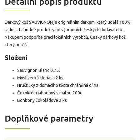
Detailní popis produktu
Dárkový koš SAUVIGNON je originálním dárkem, který udělá 100%
radost. Lahodné produkty od výhradních českých dodavatelů.
Nákupem podpoříte práci lokálních výrobců. Český dárkový koš,
který potěší.
Složení
Sauvignon Blanc 0,75l
Myslivecká klobása 2 ks
Hruštičky z domácího těsta chráněná dílna
Čokokrém jahodový s mátou 200g
Bonbóny čokoládové 2 ks
Doplňkové parametry