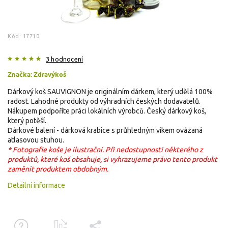
Kód:
17710
3 hodnocení
Značka:
Zdravýkoš
Dárkový koš SAUVIGNON je originálním dárkem, který udělá 100%
radost. Lahodné produkty od výhradních českých dodavatelů.
Nákupem podpoříte práci lokálních výrobců. Český dárkový koš,
který potěší.
Dárkové balení - dárková krabice s průhledným víkem ovázaná
atlasovou stuhou.
* Fotografie koše je ilustrační. Při nedostupnosti některého z
produktů, které koš obsahuje, si vyhrazujeme právo tento produkt
zaměnit produktem obdobným.
Detailní informace