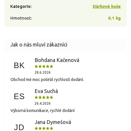
Kategorie
:
Dárkové koše
Hmotnost
:
0.1 kg
Bohdana Kačenová
BK
28.6.2026
Obchod mě moc potěšil rychlostí dodání.
Eva Suchá
ES
26.4.2026
Výborná komunikace, rychlé dodání
Jana Dymešová
JD