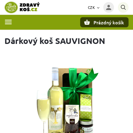
CZK
Prázdný košík
Hledat
Dárkový koš SAUVIGNON