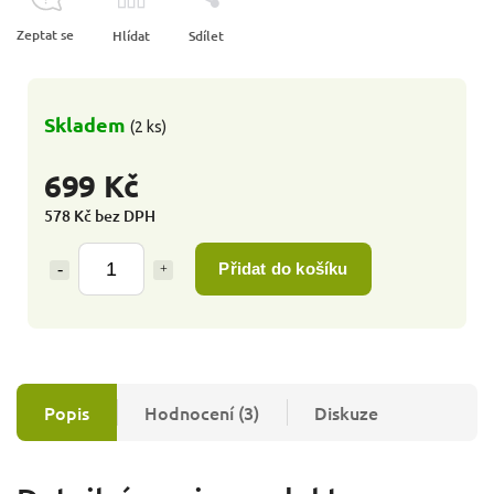
Zeptat se
Hlídat
Sdílet
Skladem
(2 ks)
699 Kč
578 Kč bez DPH
Přidat do košíku
Popis
Hodnocení (3)
Diskuze