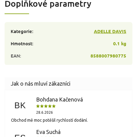
Doplňkové parametry
Kategorie
:
ADELLE DAVIS
Hmotnost
:
0.1 kg
EAN
:
8588007980775
Bohdana Kačenová
BK
28.6.2026
Obchod mě moc potěšil rychlostí dodání.
Eva Suchá