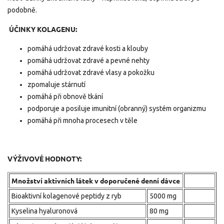
podobně.
ÚČINKY KOLAGENU:
pomáhá udržovat zdravé kosti a klouby
pomáhá udržovat zdravé a pevné nehty
pomáhá udržovat zdravé vlasy a pokožku
zpomaluje stárnutí
pomáhá při obnově tkání
podporuje a posiluje imunitní (obranný) systém organizmu
pomáhá při mnoha procesech v těle
VÝŽIVOVÉ HODNOTY:
Množství aktivních látek v doporučené denní dávce
Bioaktivní kolagenové peptidy z ryb
5000 mg
Kyselina hyaluronová
80 mg