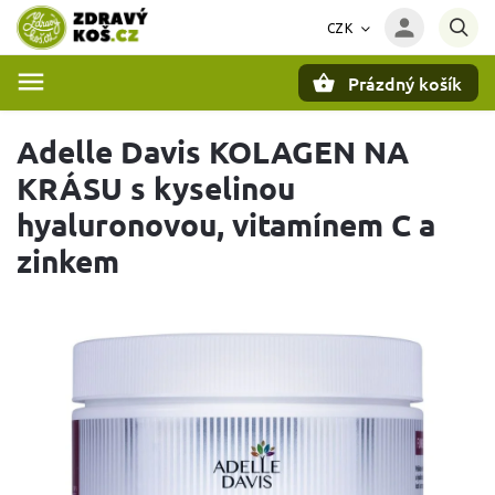
CZK
Prázdný košík
Hledat
Adelle Davis KOLAGEN NA
KRÁSU s kyselinou
hyaluronovou, vitamínem C a
zinkem