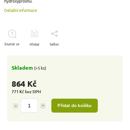
hydroxyprolinu.
Detailní informace
Zeptat se
Hlídat
Sdílet
Skladem
(>5 ks)
864 Kč
771 Kč bez DPH
Přidat do košíku