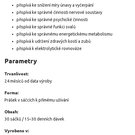
přispívá ke snížení míry únavy a vyčerpání
přispívá ke správné činnosti nervové soustavy
přispívá ke správné psychické činnosti
přispívá ke správné funkci svalů
přispívá ke správnému energetickému metabolismu
přispívá k udržení zdravých kostí a zubů
přispívá k elektrolytické rovnováze
Parametry
Trvanlivost:
24 měsíců od data výroby
Forma:
Prášek v sáčcích k přímému užívání
Obsah:
30 sáčků / 15–30 denních dávek
Vyrobeno v: