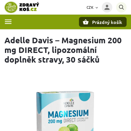
CZK
Prázdný košík
Hledat
Adelle Davis – Magnesium 200
mg DIRECT, lipozomální
doplněk stravy, 30 sáčků