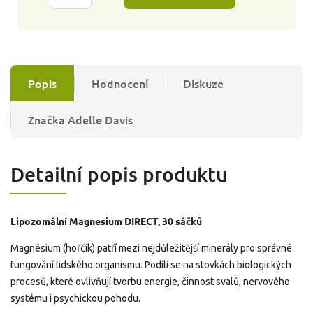
Popis
Hodnocení
Diskuze
Značka
Adelle Davis
Detailní popis produktu
Lipozomální Magnesium DIRECT, 30 sáčků
Magnésium (hořčík) patří mezi nejdůležitější minerály pro správné
fungování lidského organismu. Podílí se na stovkách biologických
procesů, které ovlivňují tvorbu energie, činnost svalů, nervového
systému i psychickou pohodu.