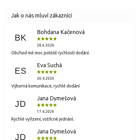
Bohdana Kačenová
BK
28.6.2026
Obchod mě moc potěšil rychlostí dodání.
Eva Suchá
ES
26.4.2026
Výborná komunikace, rychlé dodání
Jana Dymešová
JD
17.4.2026
Rychlé vyřízení, vstřícné jednání.
Jana Dymešová
JD