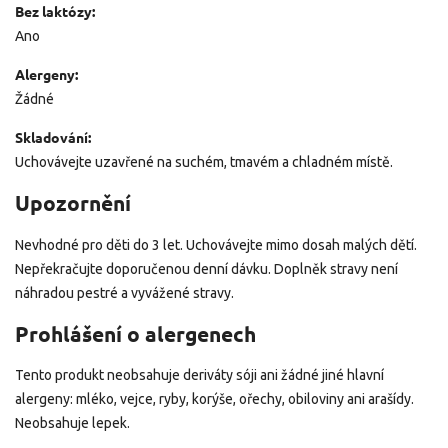
Bez laktózy:
Ano
Alergeny:
Žádné
Skladování:
Uchovávejte uzavřené na suchém, tmavém a chladném místě.
Upozornění
Nevhodné pro děti do 3 let. Uchovávejte mimo dosah malých dětí.
Nepřekračujte doporučenou denní dávku. Doplněk stravy není
náhradou pestré a vyvážené stravy.
Prohlášení o alergenech
Tento produkt neobsahuje deriváty sóji ani žádné jiné hlavní
alergeny: mléko, vejce, ryby, korýše, ořechy, obiloviny ani arašídy.
Neobsahuje lepek.