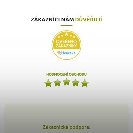
ZÁKAZNÍCI NÁM
DŮVĚŘUJÍ
Zákaznická podpora: