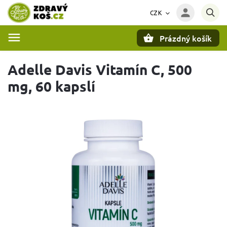
CZK
Prázdný košík
Hledat
Adelle Davis Vitamín C, 500
mg, 60 kapslí