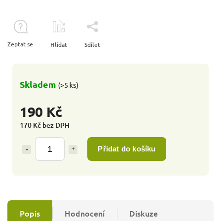
Zeptat se
Hlídat
Sdílet
Skladem
(>5 ks)
190 Kč
170 Kč bez DPH
Přidat do košíku
Popis
Hodnocení
Diskuze