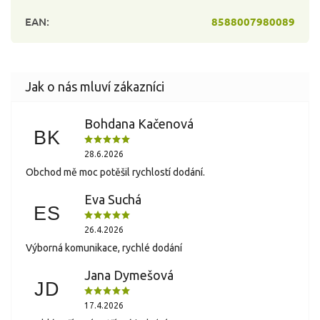
EAN
:
8588007980089
Bohdana Kačenová
BK
28.6.2026
Obchod mě moc potěšil rychlostí dodání.
Eva Suchá
ES
26.4.2026
Výborná komunikace, rychlé dodání
Jana Dymešová
JD
17.4.2026