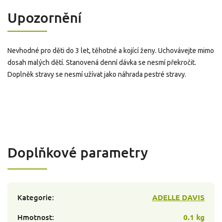
Upozornění
Nevhodné pro děti do 3 let, těhotné a kojící ženy. Uchovávejte mimo
dosah malých dětí. Stanovená denní dávka se nesmí překročit.
Doplněk stravy se nesmí užívat jako náhrada pestré stravy.
Doplňkové parametry
Kategorie
:
ADELLE DAVIS
Hmotnost
:
0.1 kg