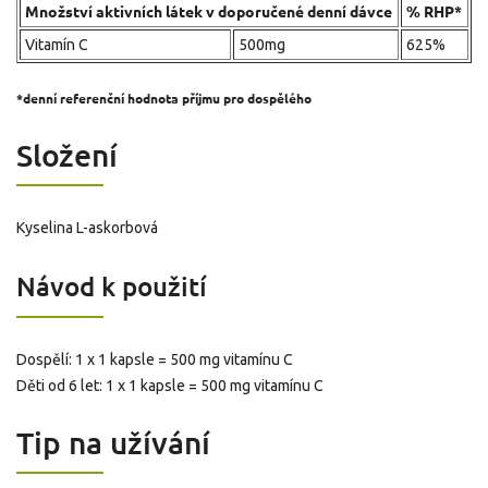
Množství aktivních látek v doporučené denní dávce
% RHP*
Vitamín C
500mg
625%
*denní referenční hodnota příjmu pro dospělého
Složení
Kyselina L-askorbová
Návod k použití
Dospělí: 1 x 1 kapsle = 500 mg vitamínu C
Děti od 6 let: 1 x 1 kapsle = 500 mg vitamínu C
Tip na užívání