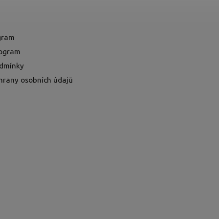
ogram
rogram
dmínky
hrany osobních údajů