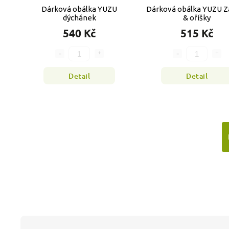
Dárková obálka YUZU
Dárková obálka YUZU Z
dýchánek
& oříšky
540 Kč
515 Kč
Detail
Detail