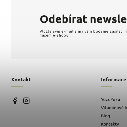
Odebírat newsle
Vložte svůj e-mail a my vám budeme zasílat 
našem e-shopu.
Kontakt
Informace
YuzuYuzu
Vitamínové b
Blog
Kontakty