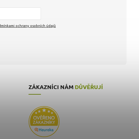
mínkami ochrany osobních údajů
ZÁKAZNÍCI NÁM
DŮVĚŘUJÍ