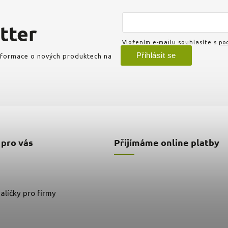
tter
Vložením e-mailu souhlasíte s
pod
Přihlásit se
informace o nových produktech na
 pro vás
Přijímáme online platby
alíčky pro firmy