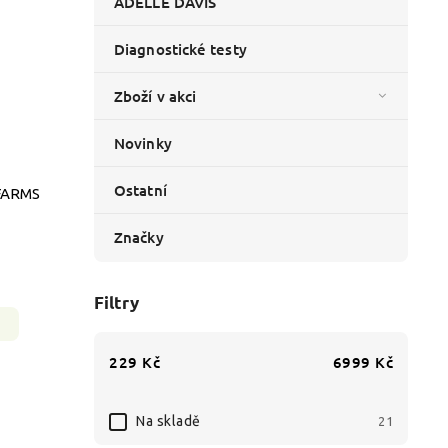
ADELLE DAVIS
Diagnostické testy
Zboží v akci
Novinky
Ostatní
 FARMS
Značky
Filtry
229
Kč
6999
Kč
Na skladě
21