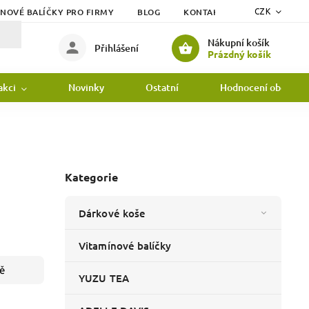
ÍNOVÉ BALÍČKY PRO FIRMY
BLOG
KONTAKTY
DOPRAVA
CZK
Nákupní košík
Přihlášení
Prázdný košík
akci
Novinky
Ostatní
Hodnocení obchodu
Kategorie
Dárkové koše
Vitamínové balíčky
ě
YUZU TEA