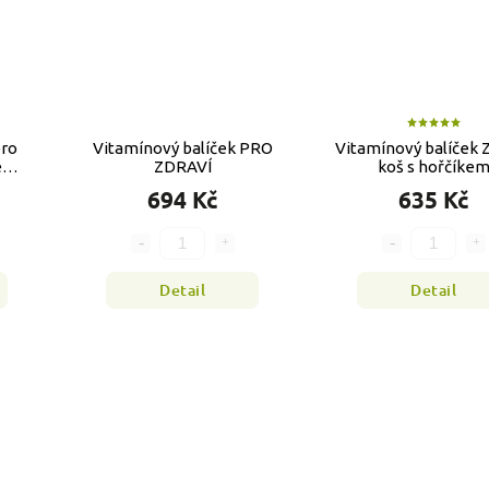
pro
Vitamínový balíček PRO
Vitamínový balíček 
e
ZDRAVÍ
koš s hořčíke
em
694 Kč
635 Kč
Detail
Detail