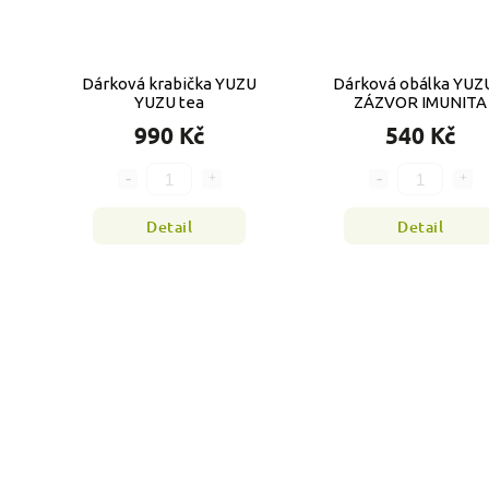
Dárková krabička YUZU
Dárková obálka YUZ
YUZU tea
ZÁZVOR IMUNITA
990 Kč
540 Kč
Detail
Detail