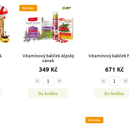
Novinka
&
Vitamínový balíček Alpský
Vitamínový balíček
vánek
349 Kč
671 Kč
Do košíku
Do košíku
Novinka