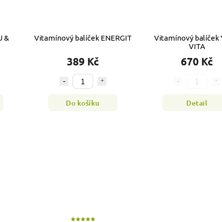
U &
Vitamínový balíček ENERGIT
Vitamínový balíček
VITA
389 Kč
670 Kč
Do košíku
Detail