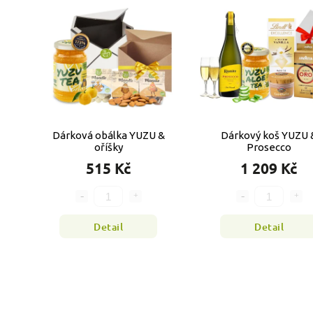
Dárková obálka YUZU &
Dárkový koš YUZU 
oříšky
Prosecco
515 Kč
1 209 Kč
Detail
Detail