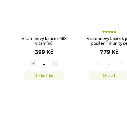
Vitamínový balíček MIX
Vitamínový balíček 
vitamínů
posílení imunity s
zázvorovým sirup
399 Kč
779 Kč
Do košíku
Detail