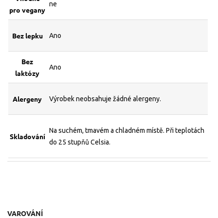
ne
pro vegany
Bez lepku
Ano
Bez
Ano
laktózy
Alergeny
Výrobek neobsahuje žádné alergeny.
Na suchém, tmavém a chladném místě. Při teplotách
Skladování
do 25 stupňů Celsia.
VAROVÁNÍ