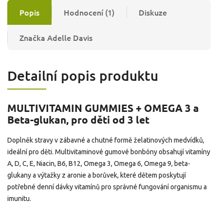
Popis
Hodnocení (1)
Diskuze
Značka
Adelle Davis
Detailní popis produktu
MULTIVITAMIN GUMMIES + OMEGA 3 a
Beta-glukan, pro děti od 3 let
Doplněk stravy v zábavné a chutné formě želatinových medvídků,
ideální pro děti. Multivitaminové gumové bonbóny obsahují vitamíny
A, D, C, E, Niacin, B6, B12, Omega 3, Omega 6, Omega 9, beta-
glukany a výtažky z aronie a borůvek, které dětem poskytují
potřebné denní dávky vitamínů pro správné fungování organismu a
imunitu.