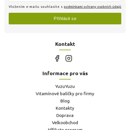
Vložením e-mailu souhlasíte s
podmínkami ochrany osobních údajů
Přihlásit se
Kontakt
Informace pro vás
YuzuYuzu
Vitamínové balíčky pro firmy
Blog
Kontakty
Doprava
Velkoobchod
Affiliate program