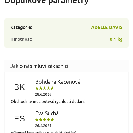
Doplňkové parametry
Kategorie
:
ADELLE DAVIS
Hmotnost
:
0.1 kg
Bohdana Kačenová
BK
28.6.2026
Obchod mě moc potěšil rychlostí dodání.
Eva Suchá
ES
26.4.2026