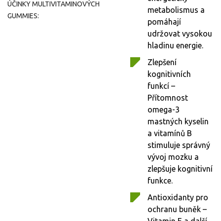
ÚČINKY MULTIVITAMINOVÝCH
metabolismus a
GUMMIES:
pomáhají
udržovat vysokou
hladinu energie.
Zlepšení
kognitivních
funkcí –
Přítomnost
omega-3
mastných kyselin
a vitamínů B
stimuluje správný
vývoj mozku a
zlepšuje kognitivní
funkce.
Antioxidanty pro
ochranu buněk –