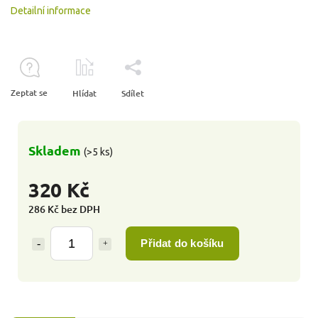
Detailní informace
Zeptat se
Hlídat
Sdílet
Skladem
(>5 ks)
320 Kč
286 Kč bez DPH
Přidat do košíku