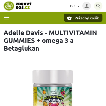
CZK
Prázdný košík
Hledat
Adelle Davis - MULTIVITAMIN
GUMMIES + omega 3 a
Betaglukan