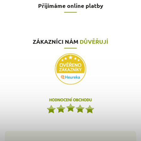
Přijímáme online platby
ZÁKAZNÍCI NÁM
DŮVĚŘUJÍ