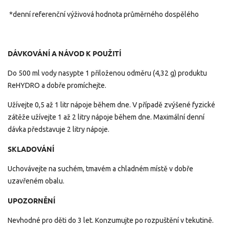
*
denní referenční výživová hodnota průměrného dospělého
DÁVKOVÁNÍ A NÁVOD K POUŽITÍ
Do 500 ml vody nasypte 1 přiloženou odměru (4,32 g) produktu
ReHYDRO a dobře promíchejte.
Užívejte 0,5 až 1 litr nápoje během dne. V případě zvýšené fyzické
zátěže užívejte 1 až 2 litry nápoje během dne. Maximální denní
dávka představuje 2 litry nápoje.
SKLADOVÁNÍ
Uchovávejte na suchém, tmavém a chladném místě v dobře
uzavřeném obalu.
UPOZORNĚNÍ
Nevhodné pro děti do 3 let. Konzumujte po rozpuštění v tekutině.