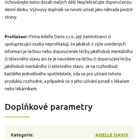
Uchovávejte mimo dosah malých dětí. Nepřekračujte doporučenou
denní dávku. Výživový doplněk se nesmí užívat jako náhrada pestré
stravy.
Prohlášení :
Firma Adelle Davis s.r.o., její zaměstnanci či
spolupracující osoby neprohlašují, že jakákoli z výše uvedených
informací je léčbou nebo doporučením léčby jakéhokoli mentálního
či tělesného stavu ani že je návodem na léčbu či doporučení léčby
jakéhokoli mentálního či tělesného stavu. Je na rozhodnutí
každého jednotlivého spotřebitele, zda se pro užívání tohoto
produktu rozhodne, a případně se o jeho užívání poradí s lékařem
nebo lékárníkem.
Doplňkové parametry
Kategorie
:
ADELLE DAVIS