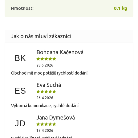
Hmotnost
:
0.1 kg
Bohdana Kačenová
BK
28.6.2026
Obchod mě moc potěšil rychlostí dodání.
Eva Suchá
ES
26.4.2026
Výborná komunikace, rychlé dodání
Jana Dymešová
JD
17.4.2026