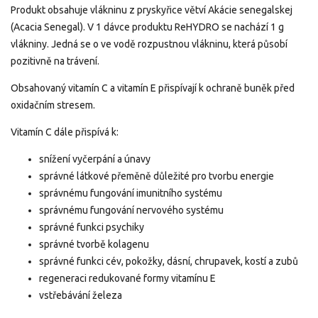
Produkt obsahuje vlákninu z pryskyřice větví Akácie senegalskej
(Acacia Senegal). V 1 dávce produktu ReHYDRO se nachází 1 g
vlákniny. Jedná se o ve vodě rozpustnou vlákninu, která působí
pozitivně na trávení.
Obsahovaný vitamín C a vitamín E přispívají k ochraně buněk před
oxidačním stresem.
Vitamín C dále přispívá k:
snížení vyčerpání a únavy
správné látkové přeměně důležité pro tvorbu energie
správnému fungování imunitního systému
správnému fungování nervového systému
správné funkci psychiky
správné tvorbě kolagenu
správné funkci cév, pokožky, dásní, chrupavek, kostí a zubů
regeneraci redukované formy vitamínu E
vstřebávání železa