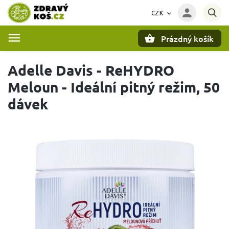
CZK
Prázdný košík
Hledat
Adelle Davis - ReHYDRO
Meloun - Ideální pitný režim, 50
dávek