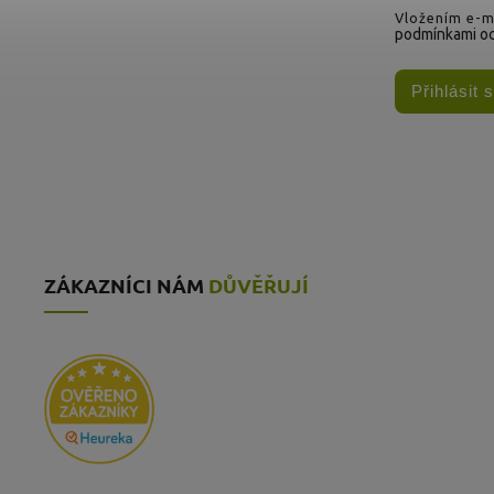
Vložením e-ma
podmínkami oc
Přihlásit 
ZÁKAZNÍCI NÁM
DŮVĚŘUJÍ