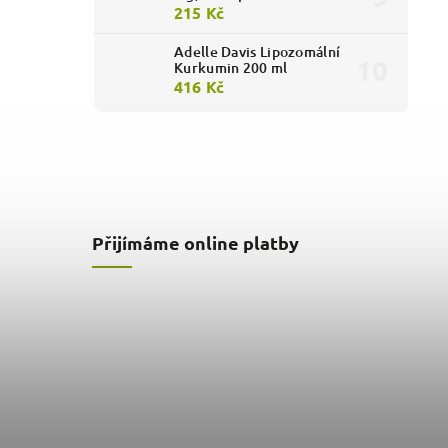
215 Kč
Adelle Davis Lipozomální
Kurkumin 200 ml
416 Kč
Přijímáme online platby