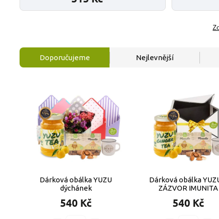
Zo
Doporučujeme
Nejlevnější
Dárková obálka YUZU
Dárková obálka YUZ
dýchánek
ZÁZVOR IMUNITA
540 Kč
540 Kč