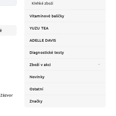
Křehké zboží
Vitamínové balíčky
YUZU TEA
ě
ADELLE DAVIS
Diagnostické testy
Zboží v akci
Novinky
Ostatní
 Zázvor
Značky