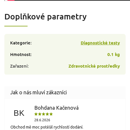
Doplňkové parametry
Kategorie
:
Diagnostické testy
Hmotnost
:
0.1 kg
Zařazení
:
Zdravotnické prostředky
Bohdana Kačenová
BK
28.6.2026
Obchod mě moc potěšil rychlostí dodání.