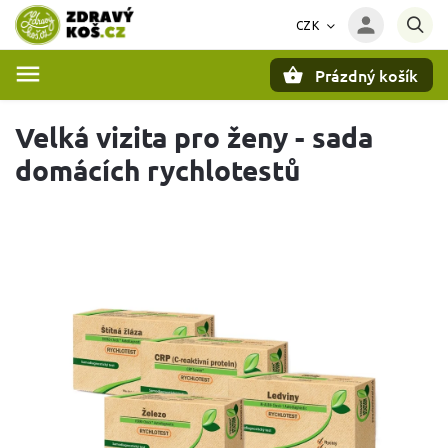
CZK
Prázdný košík
Hledat
Velká vizita pro ženy - sada
domácích rychlotestů