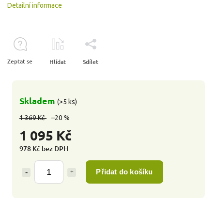
Detailní informace
Zeptat se
Hlídat
Sdílet
Skladem
(>5 ks)
1 369 Kč
–20 %
1 095 Kč
978 Kč bez DPH
Přidat do košíku