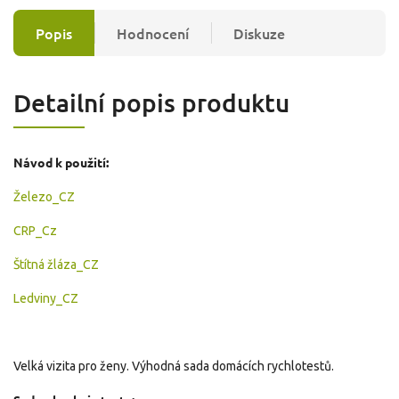
Popis
Hodnocení
Diskuze
Detailní popis produktu
Návod k použití:
Železo_CZ
CRP_Cz
Štítná žláza_CZ
Ledviny_CZ
Velká vizita pro ženy. Výhodná sada domácích rychlotestů.