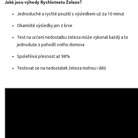
Jaké jsou výhody
Rychlotestu Železo?
Jednoduché a rychlé použití s výsledkem už za 10 minut
Okamžité výsledky jen z krve
Test na určení nedostatku železa může vykonat každý a to
jednoduše z pohodlí svého domova
Spolehlivá přesnost až 98%
Testovat se na nedostatek železa mohou i děti