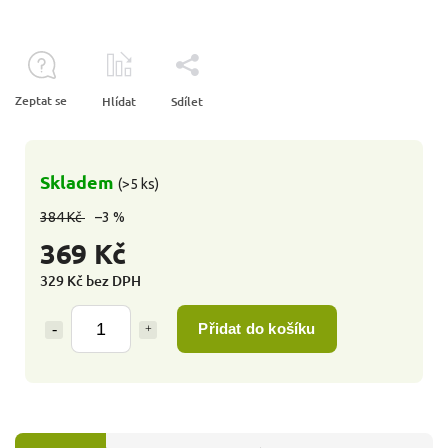
Zeptat se
Hlídat
Sdílet
Skladem
(>5 ks)
384 Kč
–3 %
369 Kč
329 Kč bez DPH
Přidat do košíku