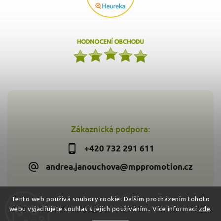
Zákaznická podpora:
+420 732 291 611
andrea.janouchova@mppromotion.cz
Tento web používá soubory cookie. Dalším procházením tohoto
webu vyjadřujete souhlas s jejich používáním.. Více informací
zde
.
Copyright 2026
Zdravýkoš.cz
. Všechna práva vyhrazena.