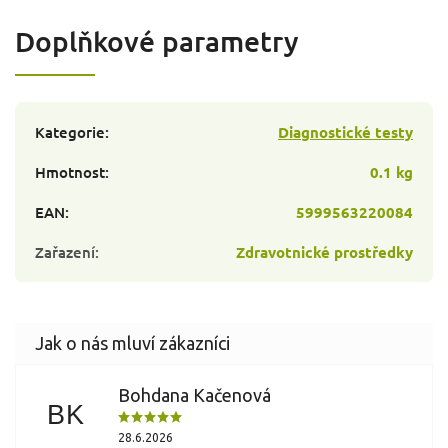
Doplňkové parametry
Kategorie
:
Diagnostické testy
Hmotnost
:
0.1 kg
EAN
:
5999563220084
Zařazení
:
Zdravotnické prostředky
Bohdana Kačenová
BK
28.6.2026