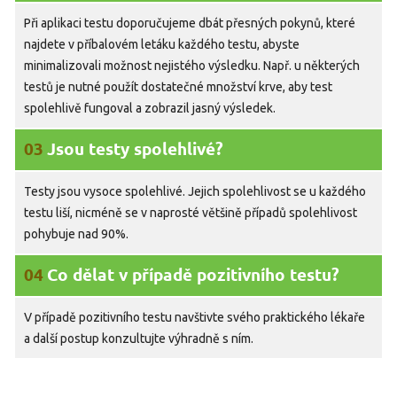
Při aplikaci testu doporučujeme dbát přesných pokynů, které
najdete v příbalovém letáku každého testu, abyste
minimalizovali možnost nejistého výsledku. Např. u některých
testů je nutné použít dostatečné množství krve, aby test
spolehlivě fungoval a zobrazil jasný výsledek.
03
Jsou testy spolehlivé?
Testy jsou vysoce spolehlivé. Jejich spolehlivost se u každého
testu liší, nicméně se v naprosté většině případů spolehlivost
pohybuje nad 90%.
04
Co dělat v případě pozitivního testu?
V případě pozitivního testu navštivte svého praktického lékaře
a další postup konzultujte výhradně s ním.