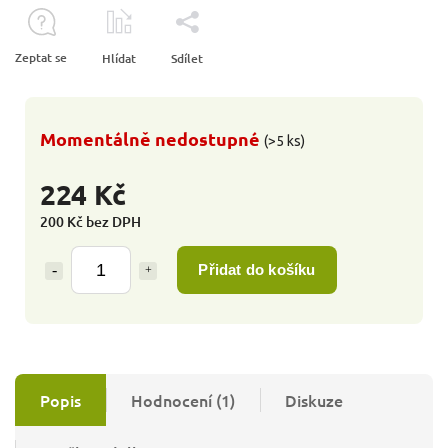
Zeptat se
Hlídat
Sdílet
Momentálně nedostupné
(>5 ks)
224 Kč
200 Kč bez DPH
Přidat do košíku
Popis
Hodnocení (1)
Diskuze