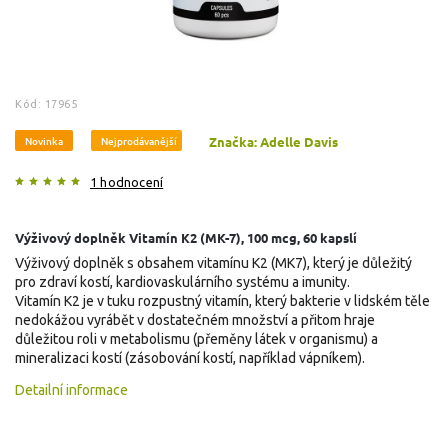
Kód:
17965
Novinka
Nejprodávanější
Značka:
Adelle Davis
1 hodnocení
Výživový doplněk Vitamín K2 (MK-7), 100 mcg, 60 kapslí
Výživový doplněk s obsahem vitamínu K2 (MK7), který je důležitý
pro zdraví kostí, kardiovaskulárního systému a imunity.
Vitamín K2 je v tuku rozpustný vitamín, který bakterie v lidském těle
nedokážou vyrábět v dostatečném množství a přitom hraje
důležitou roli v metabolismu (přeměny látek v organismu) a
mineralizaci kostí (zásobování kostí, například vápníkem).
Detailní informace