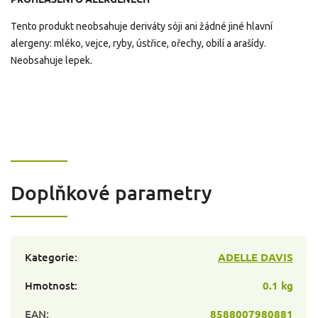
Tento produkt neobsahuje deriváty sóji ani žádné jiné hlavní
alergeny: mléko, vejce, ryby, ústřice, ořechy, obilí a arašídy.
Neobsahuje lepek.
Doplňkové parametry
Kategorie
:
ADELLE DAVIS
Hmotnost
:
0.1 kg
EAN
:
8588007980881