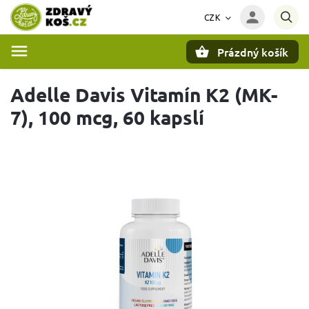
CZK
Prázdný košík
Hledat
Adelle Davis Vitamín K2 (MK-
7), 100 mcg, 60 kapslí