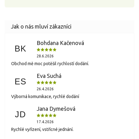
Bohdana Kačenová
BK
28.6.2026
Obchod mě moc potěšil rychlostí dodání.
Eva Suchá
ES
26.4.2026
Výborná komunikace, rychlé dodání
Jana Dymešová
JD
17.4.2026
Rychlé vyřízení, vstřícné jednání.