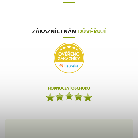
ZÁKAZNÍCI NÁM
DŮVĚŘUJÍ