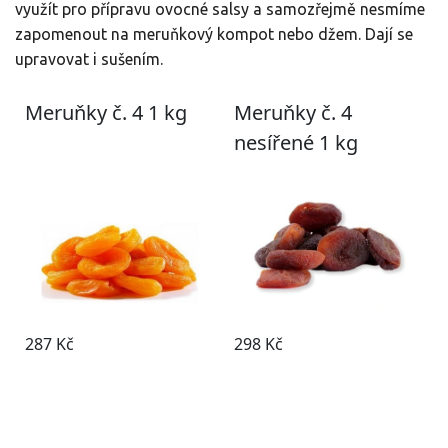
využít pro přípravu ovocné salsy a samozřejmě nesmíme
zapomenout na meruňkový kompot nebo džem. Dají se
upravovat i sušením.