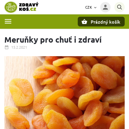
CZK
Prázdný košík
Hledat
Meruňky pro chuť i zdraví
15.2.2021