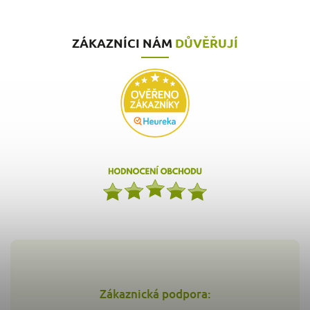
ZÁKAZNÍCI NÁM
DŮVĚŘUJÍ
Zákaznická podpora: