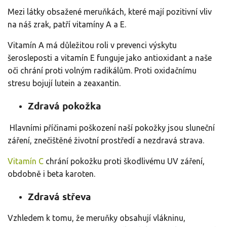
Mezi látky obsažené meruňkách, které mají pozitivní vliv
na náš zrak, patří vitamíny A a E.
Vitamín A má důležitou roli v prevenci výskytu
šerosleposti a vitamín E funguje jako antioxidant a naše
oči chrání proti volným radikálům. Proti oxidačnímu
stresu bojují lutein a zeaxantin.
Zdravá pokožka
Hlavními příčinami poškození naší pokožky jsou sluneční
záření, znečištěné životní prostředí a nezdravá strava.
Vitamín C
chrání pokožku proti škodlivému UV záření,
obdobně i beta karoten.
Zdravá střeva
Vzhledem k tomu, že meruňky obsahují vlákninu,