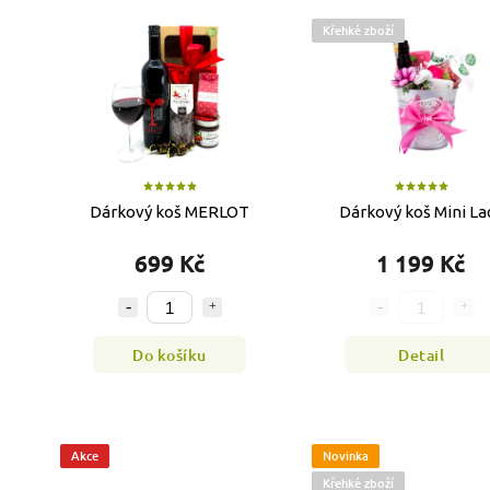
Křehké zboží
Dárkový koš MERLOT
Dárkový koš Mini La
699 Kč
1 199 Kč
Do košíku
Detail
Akce
Novinka
Křehké zboží