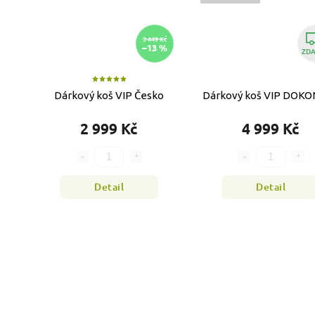
3 449 Kč
–13 %
ZD
Dárkový koš VIP Česko
Dárkový koš VIP DOK
2 999 Kč
4 999 Kč
Detail
Detail