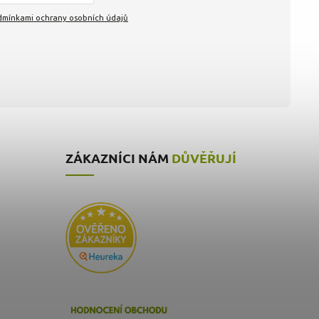
mínkami ochrany osobních údajů
ZÁKAZNÍCI NÁM
DŮVĚŘUJÍ