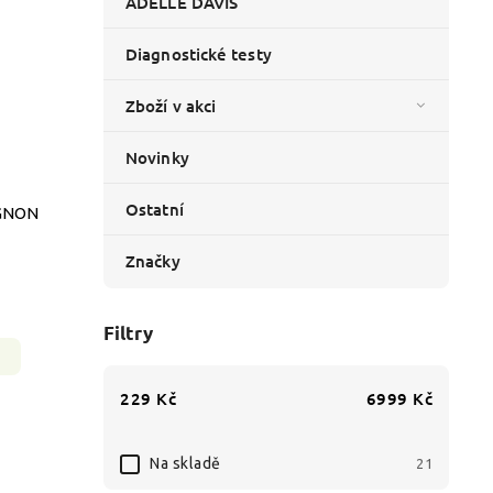
ADELLE DAVIS
Diagnostické testy
Zboží v akci
Novinky
Ostatní
IGNON
Značky
Filtry
229
Kč
6999
Kč
Na skladě
21