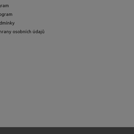
ogram
rogram
dmínky
hrany osobních údajů