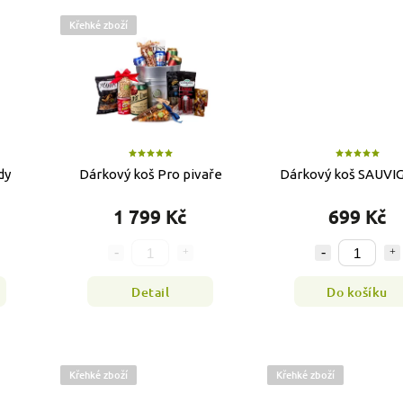
Křehké zboží
dy
Dárkový koš Pro pivaře
Dárkový koš SAUV
1 799 Kč
699 Kč
Detail
Do košíku
Křehké zboží
Křehké zboží