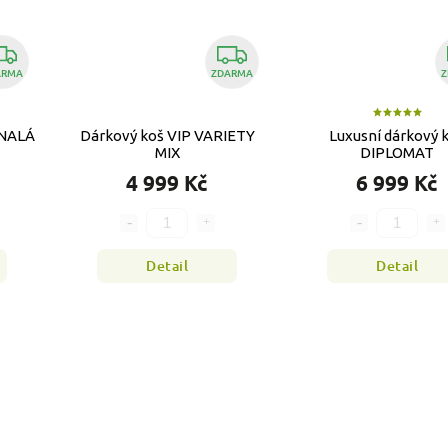
ARMA
ZDARMA
Z
ONALÁ
Dárkový koš VIP VARIETY
Luxusní dárkový 
MIX
DIPLOMAT
4 999 Kč
6 999 Kč
Detail
Detail