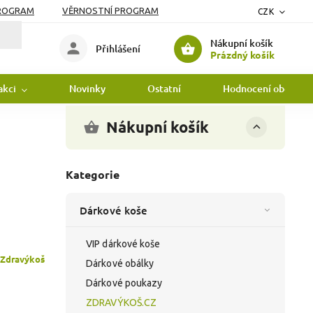
PROGRAM
VĚRNOSTNÍ PROGRAM
CZK
Nákupní košík
Přihlášení
Prázdný košík
akci
Novinky
Ostatní
Hodnocení obchodu
Nákupní košík
Kategorie
Dárkové koše
VIP dárkové koše
Zdravýkoš
Dárkové obálky
Dárkové poukazy
ZDRAVÝKOŠ.CZ