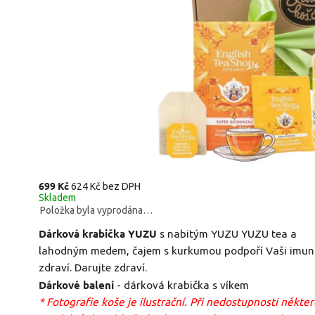
699 Kč
624 Kč bez DPH
Skladem
Položka byla vyprodána…
Dárková krabička YUZU
s nabitým YUZU YUZU tea a
lahodným medem, čajem s kurkumou podpoří Vaši imun
zdraví. Darujte zdraví.
Dárkové balení
- dárková krabička s víkem
* Fotografie koše je ilustrační. Při nedostupnosti někte