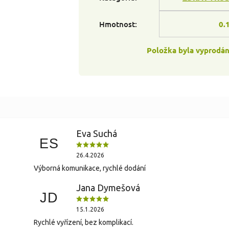
Hmotnost
:
0.
Položka byla vyprodá
Eva Suchá
ES
26.4.2026
Výborná komunikace, rychlé dodání
Jana Dymešová
JD
15.1.2026
Rychlé vyřízení, bez komplikací.