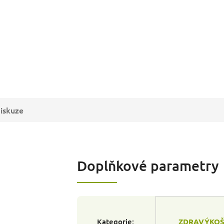
iskuze
Doplňkové parametry
Kategorie
:
ZDRAVÝKOŠ