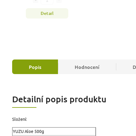
Detail
Popis
Hodnocení
D
Detailní popis produktu
Složení:
YUZU Aloe 500g