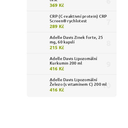
369 Kč
CRP (C-reaktivní protein) CRP
Screen® rychlotest
289 Kč
Adelle Davis Zinek forte, 25
mg, 60 kapslí
215 Kč
Adelle Davis Lipozomální
Kurkumin 200 ml
416 Kč
Adelle Davis Lipozomální
Železo (s vitamínem C) 200 ml
416 Kč