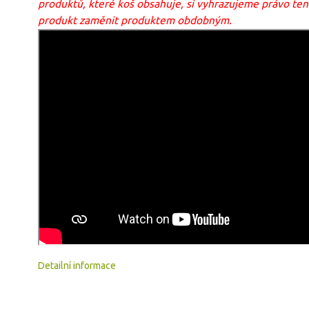
produktů, které koš obsahuje, si vyhrazujeme právo ten
produkt zaměnit produktem obdobným.
Detailní informace