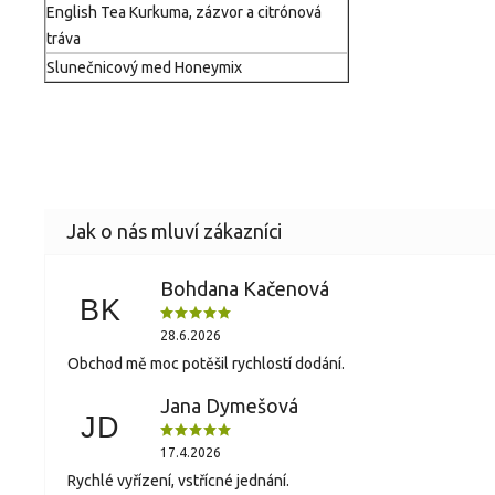
English Tea Kurkuma, zázvor a citrónová
tráva
Slunečnicový med Honeymix
Bohdana Kačenová
BK
28.6.2026
Obchod mě moc potěšil rychlostí dodání.
Jana Dymešová
JD
17.4.2026
Rychlé vyřízení, vstřícné jednání.