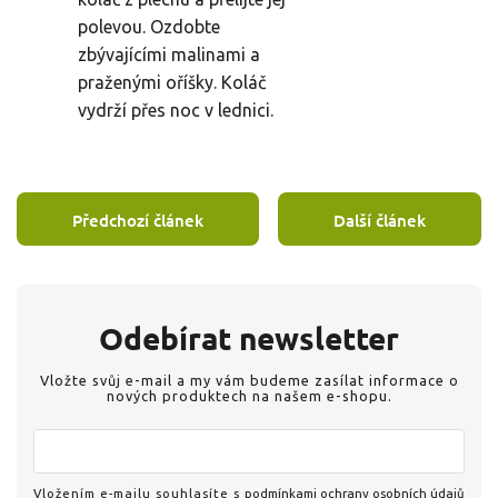
polevou. Ozdobte
zbývajícími malinami a
praženými oříšky. Koláč
vydrží přes noc v lednici.
Předchozí článek
Další článek
Odebírat newsletter
Vložte svůj e-mail a my vám budeme zasílat informace o
nových produktech na našem e-shopu.
Vložením e-mailu souhlasíte s
podmínkami ochrany osobních údajů