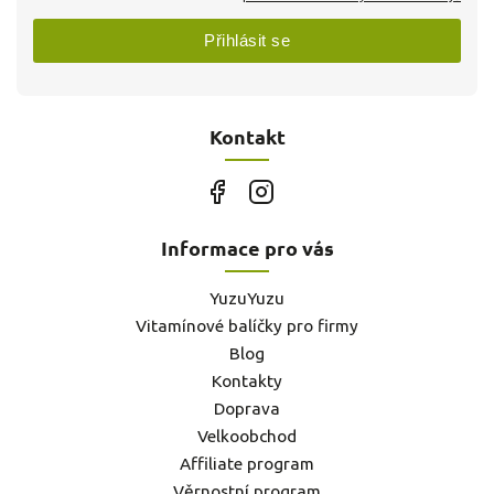
Přihlásit se
Kontakt
Informace pro vás
YuzuYuzu
Vitamínové balíčky pro firmy
Blog
Kontakty
Doprava
Velkoobchod
Affiliate program
Věrnostní program