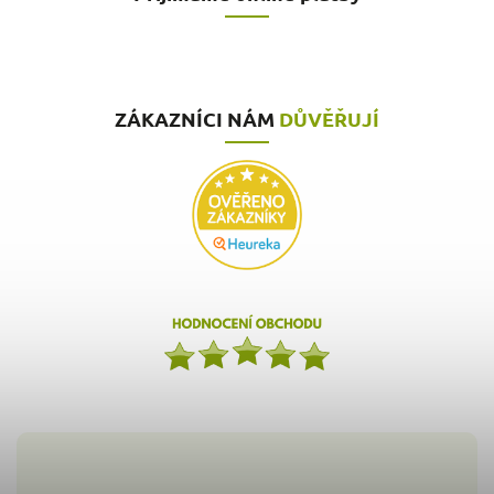
ZÁKAZNÍCI NÁM
DŮVĚŘUJÍ