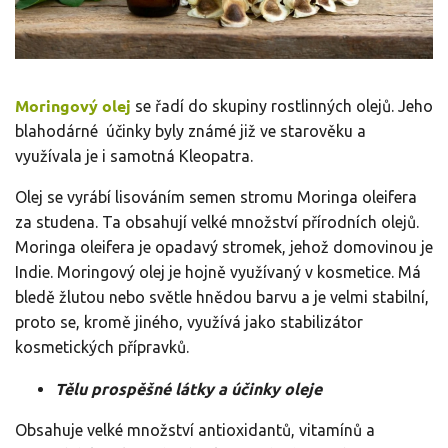
Moringový olej
se řadí do skupiny rostlinných olejů. Jeho
blahodárné účinky byly známé již ve starověku a
využívala je i samotná Kleopatra.
Olej se vyrábí lisováním semen stromu Moringa oleifera
za studena. Ta obsahují velké množství přírodních olejů.
Moringa oleifera je opadavý stromek, jehož domovinou je
Indie. Moringový olej je hojně využívaný v kosmetice. Má
bledě žlutou nebo světle hnědou barvu a je velmi stabilní,
proto se, kromě jiného, využívá jako stabilizátor
kosmetických přípravků.
Tělu prospěšné látky a účinky oleje
Obsahuje velké množství antioxidantů, vitamínů a