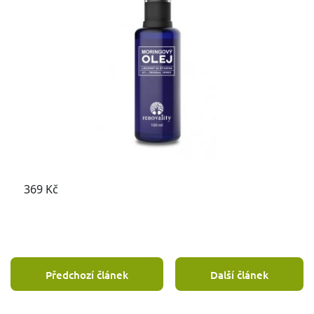
Předchozí článek
Další článek