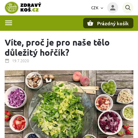
CZK
Prázdný košík
Hledat
Víte, proč je pro naše tělo
důležitý hořčík?
19.7.2020