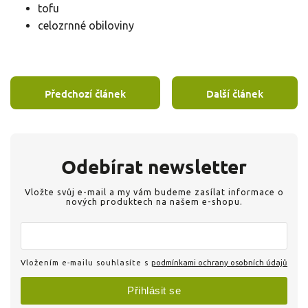
tofu
celozrnné obiloviny
Předchozí článek
Další článek
Odebírat newsletter
Vložte svůj e-mail a my vám budeme zasílat informace o
nových produktech na našem e-shopu.
Vložením e-mailu souhlasíte s
podmínkami ochrany osobních údajů
Přihlásit se