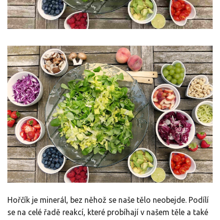
Hořčík je minerál, bez něhož se naše tělo neobejde. Podílí
se na celé řadě reakcí, které probíhají v našem těle a také