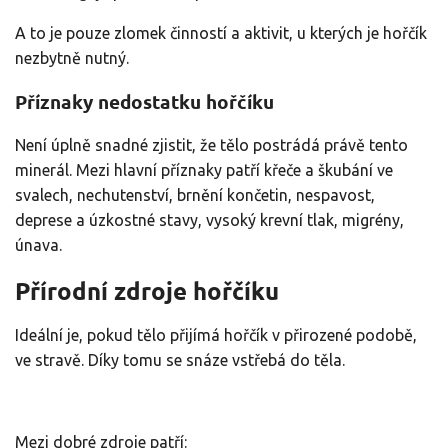
A to je pouze zlomek činností a aktivit, u kterých je hořčík
nezbytně nutný.
Příznaky nedostatku hořčíku
Není úplně snadné zjistit, že tělo postrádá právě tento
minerál. Mezi hlavní příznaky patří křeče a škubání ve
svalech, nechutenství, brnění končetin, nespavost,
deprese a úzkostné stavy, vysoký krevní tlak, migrény,
únava.
Přírodní zdroje hořčíku
Ideální je, pokud tělo přijímá hořčík v přirozené podobě,
ve stravě. Díky tomu se snáze vstřebá do těla.
Mezi dobré zdroje patří: