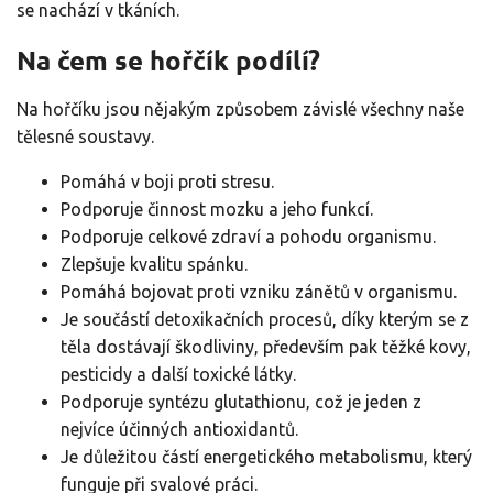
se nachází v tkáních.
Na čem se hořčík podílí?
Na hořčíku jsou nějakým způsobem závislé všechny naše
tělesné soustavy.
Pomáhá v boji proti stresu.
Podporuje činnost mozku a jeho funkcí.
Podporuje celkové zdraví a pohodu organismu.
Zlepšuje kvalitu spánku.
Pomáhá bojovat proti vzniku zánětů v organismu.
Je součástí detoxikačních procesů, díky kterým se z
těla dostávají škodliviny, především pak těžké kovy,
pesticidy a další toxické látky.
Podporuje syntézu glutathionu, což je jeden z
nejvíce účinných antioxidantů.
Je důležitou částí energetického metabolismu, který
funguje při svalové práci.