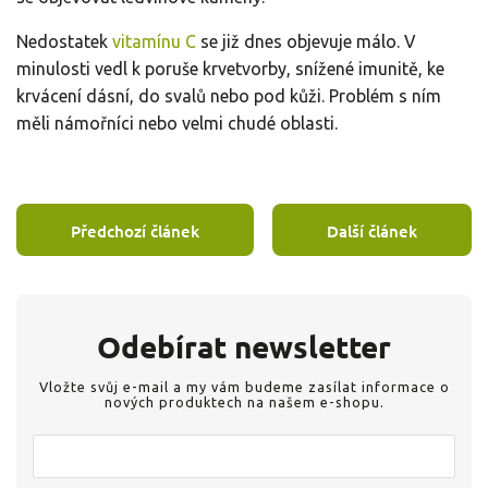
Nedostatek
vitamínu C
se již dnes objevuje málo. V
minulosti vedl k poruše krvetvorby, snížené imunitě, ke
krvácení dásní, do svalů nebo pod kůži. Problém s ním
měli námořníci nebo velmi chudé oblasti.
Předchozí článek
Další článek
Odebírat newsletter
Vložte svůj e-mail a my vám budeme zasílat informace o
nových produktech na našem e-shopu.