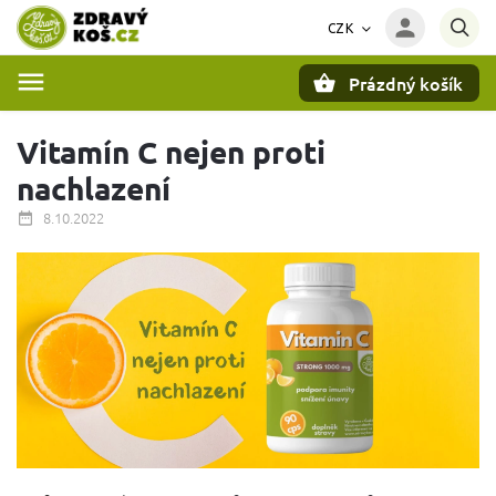
CZK
Prázdný košík
Hledat
Vitamín C nejen proti
nachlazení
8.10.2022