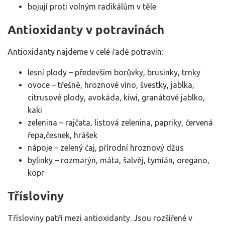
bojují proti volným radikálům v těle
Antioxidanty v potravinách
Antioxidanty najdeme v celé řadě potravin:
lesní plody – především borůvky, brusinky, trnky
ovoce – třešně, hroznové víno, švestky, jablka,
citrusové plody, avokáda, kiwi, granátové jablko,
kaki
zelenina – rajčata, listová zelenina, papriky, červená
řepa,česnek, hrášek
nápoje – zelený čaj, přírodní hroznový džus
bylinky – rozmarýn, máta, šalvěj, tymián, oregano,
kopr
Třísloviny
Třísloviny patří mezi antioxidanty. Jsou rozšířené v