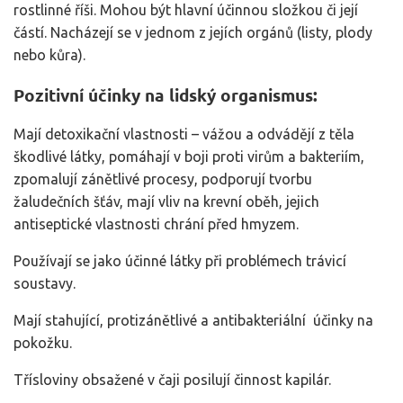
rostlinné říši. Mohou být hlavní účinnou složkou či její
částí. Nacházejí se v jednom z jejích orgánů (listy, plody
nebo kůra).
Pozitivní účinky na lidský organismus:
Mají detoxikační vlastnosti – vážou a odvádějí z těla
škodlivé látky, pomáhají v boji proti virům a bakteriím,
zpomalují zánětlivé procesy, podporují tvorbu
žaludečních šťáv, mají vliv na krevní oběh, jejich
antiseptické vlastnosti chrání před hmyzem.
Používají se jako účinné látky při problémech trávicí
soustavy.
Mají stahující, protizánětlivé a antibakteriální účinky na
pokožku.
Třísloviny obsažené v čaji posilují činnost kapilár.