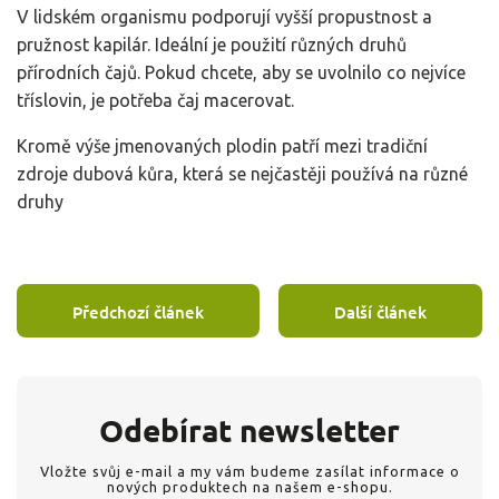
V lidském organismu podporují vyšší propustnost a
pružnost kapilár. Ideální je použití různých druhů
přírodních čajů. Pokud chcete, aby se uvolnilo co nejvíce
tříslovin, je potřeba čaj macerovat.
Kromě výše jmenovaných plodin patří mezi tradiční
zdroje dubová kůra, která se nejčastěji používá na různé
druhy
Předchozí článek
Další článek
Odebírat newsletter
Vložte svůj e-mail a my vám budeme zasílat informace o
nových produktech na našem e-shopu.