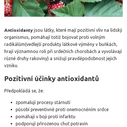
Antioxidanty
jsou látky, které mají pozitivní vliv na lidský
organismus, pomáhají totiž bojovat proti volným
radikálům(vedlejší produkty látkové výměny v buňkách,
hrají významnou roli při srdečních chorobách a vyvolávají
různé druhy rakoviny) a snižují pravděpodobnost jejich
vzniku.
Pozitivní účinky antioxidantů
Předpokládá se, že:
zpomalují procesy stárnutí
působí preventivně proti onemocněním srdce
pomáhají v boji proti infarktu
podporují přirozenou chuť potravin