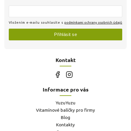
Vložením e-mailu souhlasíte s
podmínkami ochrany osobních údajů
Přihlásit se
Kontakt
Informace pro vás
YuzuYuzu
Vitamínové balíčky pro firmy
Blog
Kontakty