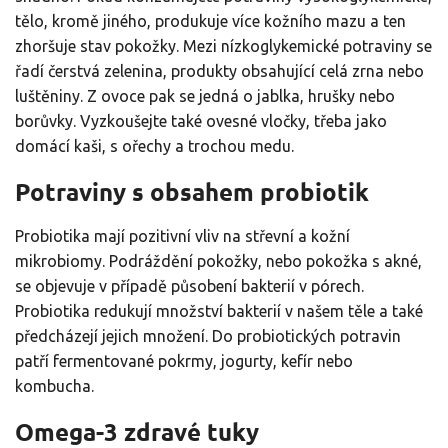
tělo, kromě jiného, produkuje více kožního mazu a ten
zhoršuje stav pokožky. Mezi nízkoglykemické potraviny se
řadí čerstvá zelenina, produkty obsahující celá zrna nebo
luštěniny. Z ovoce pak se jedná o jablka, hrušky nebo
borůvky. Vyzkoušejte také ovesné vločky, třeba jako
domácí kaši, s ořechy a trochou medu.
Potraviny s obsahem probiotik
Probiotika mají pozitivní vliv na střevní a kožní
mikrobiomy. Podráždění pokožky, nebo pokožka s akné,
se objevuje v případě působení bakterií v pórech.
Probiotika redukují množství bakterií v našem těle a také
předcházejí jejich množení. Do probiotických potravin
patří fermentované pokrmy, jogurty, kefír nebo
kombucha.
Omega-3 zdravé tuky