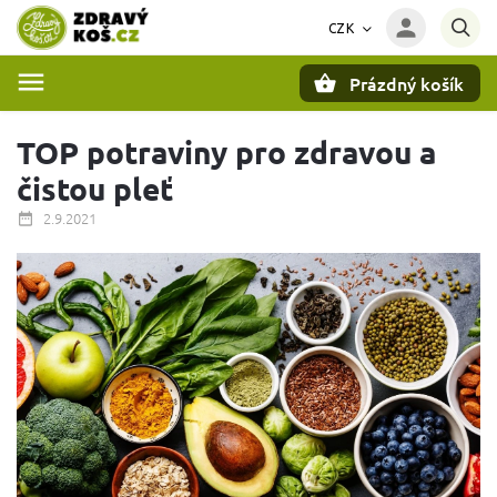
CZK
Prázdný košík
Hledat
TOP potraviny pro zdravou a
čistou pleť
2.9.2021