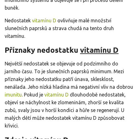
buněk.
Nedostatek
vitamínu D
ovlivňuje malé množství
slunečních paprsků a strava chudá na tento druh
vitamínu.
Příznaky nedostatku
vitamínu D
Největší nedostatek se objevuje od podzimního do
jarního času. To je slunečních paprsků minimum. Mezi
příznaky jeho nedostatku patří únava, sklesklost,
nenálada. Jeho nízká hladina má negativní vliv na dobrou
imunitu
. Pokud je
vitamínu D
dlouhodobě nedostatek,
objeví se náchylnost ke zlomeninám, zhorší se kvalita
zubů, svaly jsou v horší kondici a hůře se regenerují. U
malých dětí může nedostatek vitamínu D způsobovat
křivici.