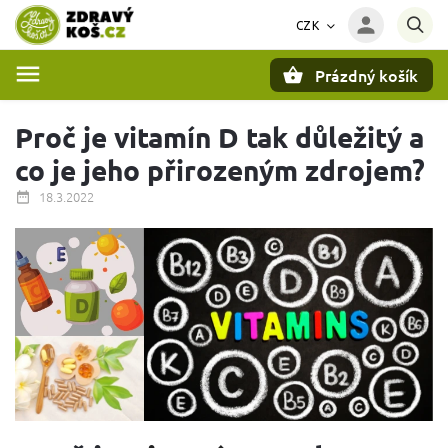
CZK
Prázdný košík
Hledat
Proč je vitamín D tak důležitý a
co je jeho přirozeným zdrojem?
18.3.2022