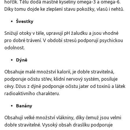
hořčík. Tělu dodá mastné kyseliny omega-3 a omega-6.
Díky tomu dojde ke zlepšení stavu pokožky, vlasů i nehtů.
Švestky
Snižují otoky v těle, upravují pH žaludku a jsou vhodné
pro dobré trávení. V období stresů podporují psychickou
odolnost.
Dýně
Obsahuje malé množství kalorií, je dobře stravitelná,
podporuje očistu střev, klidní nervový systém, posiluje
cévy. Džus z dýně podporuje očistu jater od toxinů a látek
radioaktivního charakteru.
Banány
Obsahují velké množství vlákniny, díky čemuž jsou velmi
dobře stravitelné. Vysoký obsah draslíku podporuje