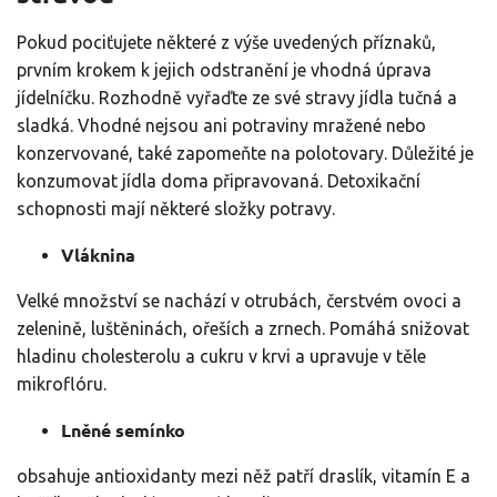
Pokud pociťujete některé z výše uvedených příznaků,
prvním krokem k jejich odstranění je vhodná úprava
jídelníčku. Rozhodně vyřaďte ze své stravy jídla tučná a
sladká. Vhodné nejsou ani potraviny mražené nebo
konzervované, také zapomeňte na polotovary. Důležité je
konzumovat jídla doma připravovaná. Detoxikační
schopnosti mají některé složky potravy.
Vláknina
Velké množství se nachází v otrubách, čerstvém ovoci a
zelenině, luštěninách, ořeších a zrnech. Pomáhá snižovat
hladinu cholesterolu a cukru v krvi a upravuje v těle
mikroflóru.
Lněné semínko
obsahuje antioxidanty mezi něž patří draslík, vitamín E a