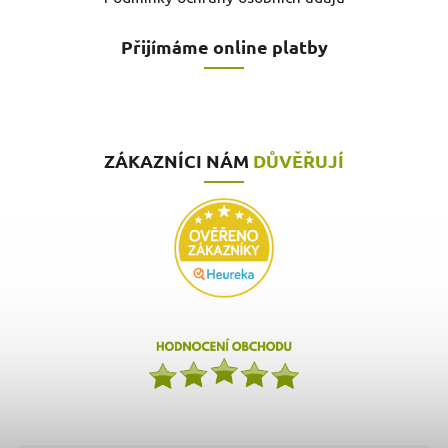
Přijímáme online platby
ZÁKAZNÍCI NÁM
DŮVĚŘUJÍ