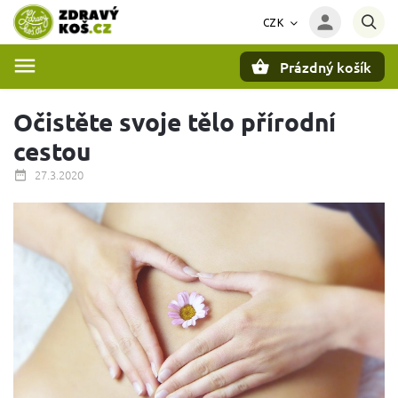
CZK
Prázdný košík
Hledat
Očistěte svoje tělo přírodní
cestou
27.3.2020