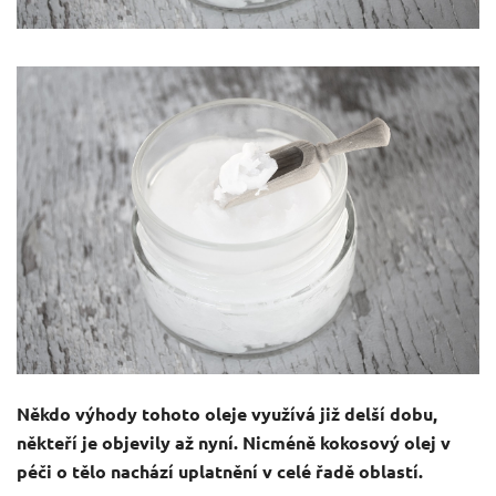
Někdo výhody tohoto oleje využívá již delší dobu,
někteří je objevily až nyní. Nicméně kokosový olej v
péči o tělo nachází uplatnění v celé řadě oblastí.