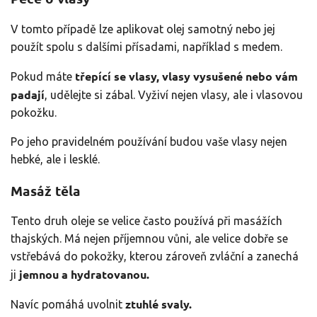
V tomto případě lze aplikovat olej samotný nebo jej
použít spolu s dalšími přísadami, například s medem.
třepící se vlasy, vlasy vysušené nebo vám
Pokud máte
padají
, udělejte si zábal. Vyživí nejen vlasy, ale i vlasovou
pokožku.
Po jeho pravidelném používání budou vaše vlasy nejen
hebké, ale i lesklé.
Masáž těla
Tento druh oleje se velice často používá při masážích
thajských. Má nejen příjemnou vůni, ale velice dobře se
vstřebává do pokožky, kterou zároveň zvláční a zanechá
jemnou a hydratovanou.
ji
ztuhlé svaly.
Navíc pomáhá uvolnit