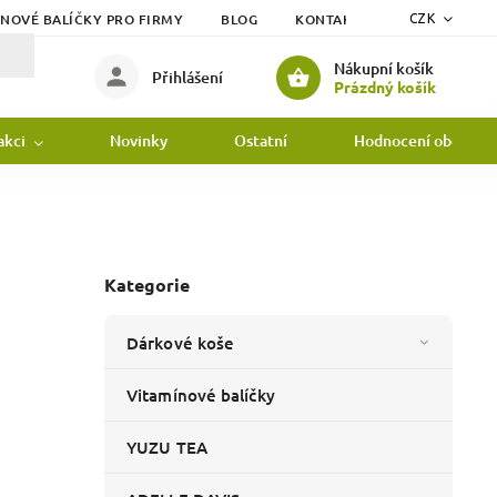
ÍNOVÉ BALÍČKY PRO FIRMY
BLOG
KONTAKTY
DOPRAVA
CZK
Nákupní košík
Přihlášení
Prázdný košík
akci
Novinky
Ostatní
Hodnocení obchodu
Kategorie
Dárkové koše
Vitamínové balíčky
YUZU TEA