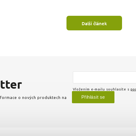
Další článek
tter
Vložením e-mailu souhlasíte s
pod
Přihlásit se
informace o nových produktech na