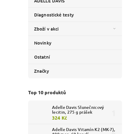
ADELLE DAVIS
Diagnostické testy
Zboží v akci
Novinky
Ostatní
Značky
Top 10 produktů
Adelle Davis Slunečnicový
lecitin, 275 g prášek
324 Kč
Adelle Davis Vitamín K2 (MK-7),