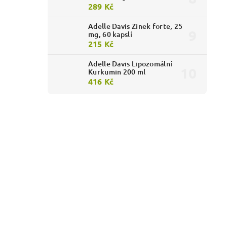
289 Kč
Adelle Davis Zinek forte, 25
mg, 60 kapslí
215 Kč
Adelle Davis Lipozomální
Kurkumin 200 ml
416 Kč