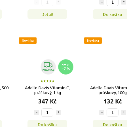
Detail
Do košíku
Novinka
Novinka
375 Kč
–7 %
ZDARMA
, 500
Adelle Davis Vitamín C,
Adelle Davis Vitam
práškový, 1 kg
práškový, 100g
347 Kč
132 Kč
Do košíku
Do košíku