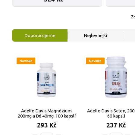
Zo
Doporučujeme
Nejlevnější
Novinka
Novinka
Adelle Davis Magnézium,
Adelle Davis Selen, 200
200mg a B6 40mg, 100 kapslí
60 kapslí
293 Kč
237 Kč