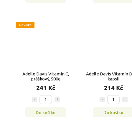
Novinka
Adelle Davis Vitamín C,
Adelle Davis Vitamín D
práškový, 500g
kapslí
241 Kč
214 Kč
Do košíku
Do košíku