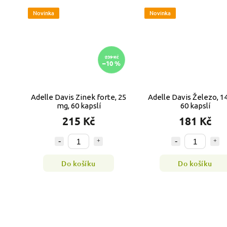
Novinka
Novinka
239 Kč
–10 %
Adelle Davis Zinek forte, 25
Adelle Davis Železo, 1
mg, 60 kapslí
60 kapslí
215 Kč
181 Kč
Do košíku
Do košíku