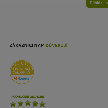
Přihlásit 
ZÁKAZNÍCI NÁM
DŮVĚŘUJÍ