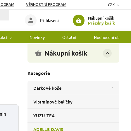
PROGRAM
VĚRNOSTNÍ PROGRAM
CZK
Nákupní košík
Přihlášení
Prázdný košík
 akci
Novinky
Ostatní
Hodnocení obchodu
Nákupní košík
Kategorie
Dárkové koše
Vitamínové balíčky
mín
YUZU TEA
ADELLE DAVIS