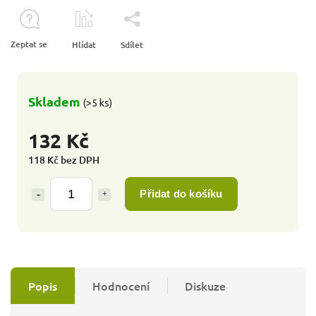
Zeptat se
Hlídat
Sdílet
Skladem
(>5 ks)
132 Kč
118 Kč bez DPH
Přidat do košíku
Popis
Hodnocení
Diskuze