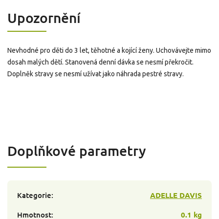
Upozornění
Nevhodné pro děti do 3 let, těhotné a kojící ženy. Uchovávejte mimo
dosah malých dětí. Stanovená denní dávka se nesmí překročit.
Doplněk stravy se nesmí užívat jako náhrada pestré stravy.
Doplňkové parametry
Kategorie
:
ADELLE DAVIS
Hmotnost
:
0.1 kg