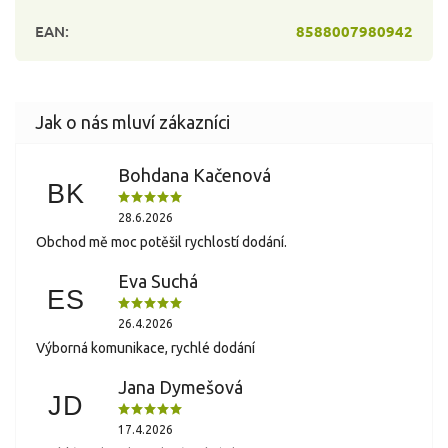
EAN
:
8588007980942
Bohdana Kačenová
BK
28.6.2026
Obchod mě moc potěšil rychlostí dodání.
Eva Suchá
ES
26.4.2026
Výborná komunikace, rychlé dodání
Jana Dymešová
JD
17.4.2026