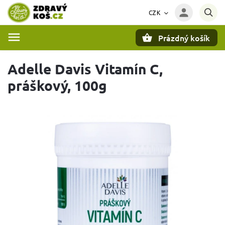
CZK
Prázdný košík
Hledat
Adelle Davis Vitamín C,
práškový, 100g