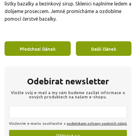
lístky bazalky a bezinkový sirup. Sklenici naplníme ledem a
dolijeme proseccem. Jemně promícháme a ozdobíme
pomocí čerstvé bazalky.
Předchozí článek
Další článek
Odebírat newsletter
Vložte svůj e-mail a my vám budeme zasílat informace o
nových produktech na našem e-shopu.
Vložením e-mailu souhlasíte s
podmínkami ochrany osobních údajů
Přihlásit se