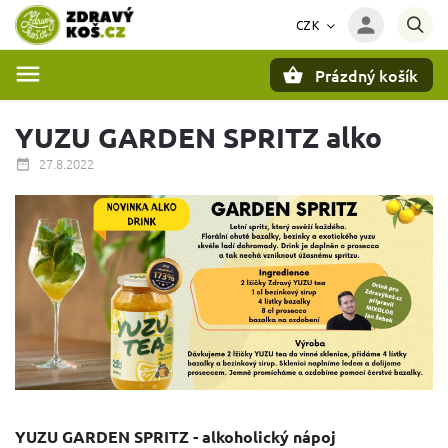
CZK
Prázdný košík
Hledat
YUZU GARDEN SPRITZ alko
27.8.2022
YUZU GARDEN SPRITZ - alkoholický nápoj