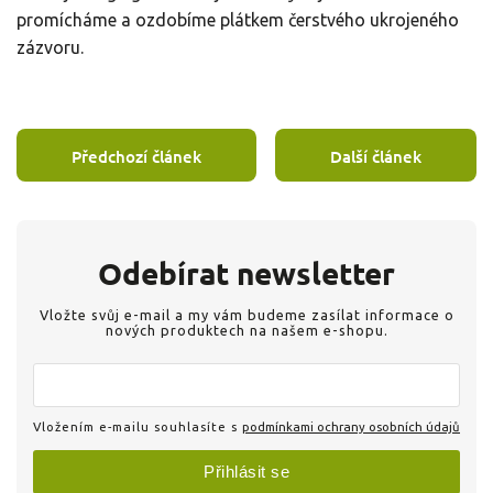
promícháme a ozdobíme plátkem čerstvého ukrojeného
zázvoru.
Předchozí článek
Další článek
Odebírat newsletter
Vložte svůj e-mail a my vám budeme zasílat informace o
nových produktech na našem e-shopu.
Vložením e-mailu souhlasíte s
podmínkami ochrany osobních údajů
Přihlásit se