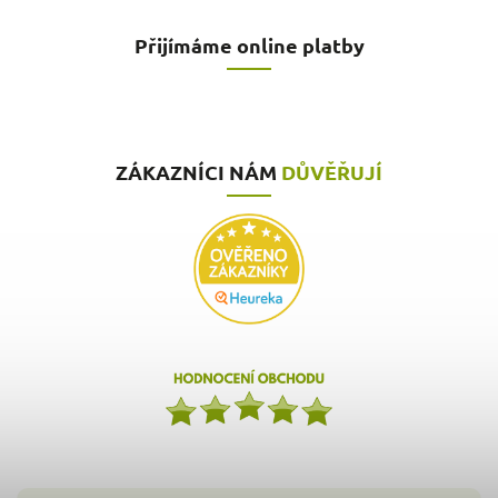
Přijímáme online platby
ZÁKAZNÍCI NÁM
DŮVĚŘUJÍ