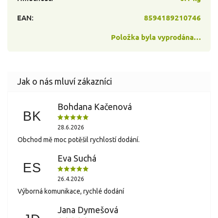
EAN
:
8594189210746
Položka byla vyprodána…
Bohdana Kačenová
BK
28.6.2026
Obchod mě moc potěšil rychlostí dodání.
Eva Suchá
ES
26.4.2026
Výborná komunikace, rychlé dodání
Jana Dymešová