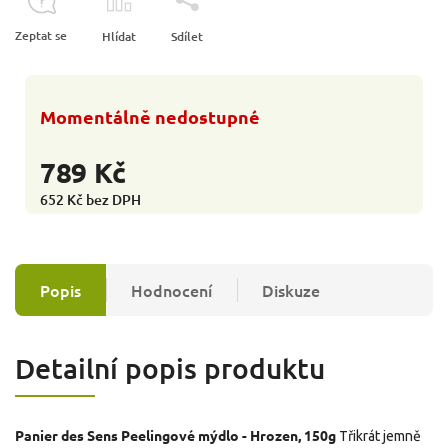
Zeptat se
Hlídat
Sdílet
Momentálně nedostupné
789 Kč
652 Kč bez DPH
Popis
Hodnocení
Diskuze
Detailní popis produktu
Panier des Sens Peelingové mýdlo - Hrozen, 150g
Třikrát jemně