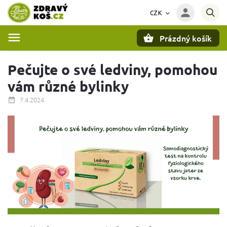
CZK
Prázdný košík
Hledat
Pečujte o své ledviny, pomohou
vám různé bylinky
7.4.2024