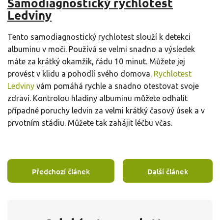
Samodiagnostický rychlotest
Ledviny
Tento samodiagnostický rychlotest slouží k detekci
albuminu v moči. Používá se velmi snadno a výsledek
máte za krátký okamžik, řádu 10 minut. Můžete jej
provést v klidu a pohodlí svého domova.
Rychlotest
Ledviny
vám pomáhá rychle a snadno otestovat svoje
zdraví. Kontrolou hladiny albuminu můžete odhalit
případné poruchy ledvin za velmi krátký časový úsek a v
prvotním stádiu. Můžete tak zahájit léčbu včas.
Předchozí článek
Další článek