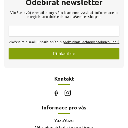
Odebírat newsletter
Vložte svůj e-mail a my vám budeme zasílat informace o
nových produktech na našem e-shopu.
Vložením e-mailu souhlasíte s
podmínkami ochrany osobních údajů
Přihlásit se
Kontakt
Informace pro vás
YuzuYuzu
Vitamínové balíčky pro firmy