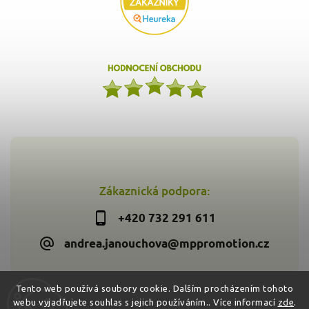
Zákaznická podpora:
+420 732 291 611
andrea.janouchova@mppromotion.cz
Tento web používá soubory cookie. Dalším procházením tohoto
webu vyjadřujete souhlas s jejich používáním.. Více informací
zde
.
Copyright 2026
Zdravýkoš.cz
. Všechna práva vyhrazena.