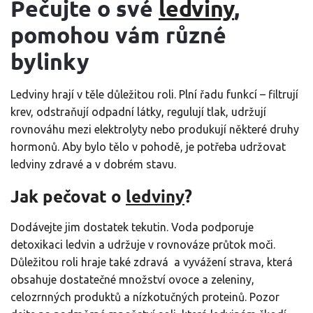
Pečujte o své
ledviny
,
pomohou vám různé
bylinky
Ledviny hrají v těle důležitou roli. Plní řadu funkcí – filtrují
krev, odstraňují odpadní látky, regulují tlak, udržují
rovnováhu mezi elektrolyty nebo produkují některé druhy
hormonů. Aby bylo tělo v pohodě, je potřeba udržovat
ledviny zdravé a v dobrém stavu.
Jak pečovat o
ledviny
?
Dodávejte jim dostatek tekutin. Voda podporuje
detoxikaci ledvin a udržuje v rovnováze průtok moči.
Důležitou roli hraje také zdravá a vyvážení strava, která
obsahuje dostatečné množství ovoce a zeleniny,
celozrnných produktů a nízkotučných proteinů. Pozor