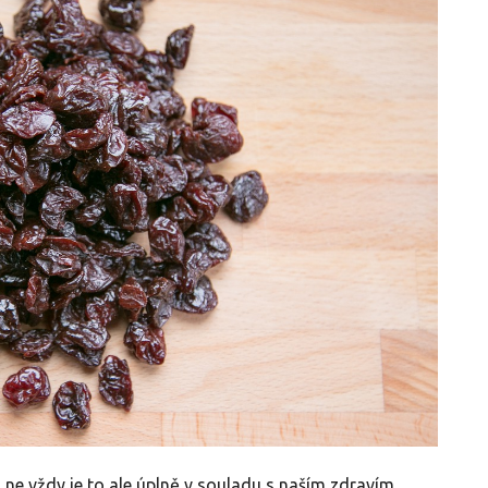
 ne vždy je to ale úplně v souladu s naším zdravím.