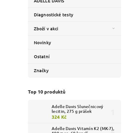
ADELLE DAVIS
Diagnostické testy
Zboží v akci
Novinky
Ostatní
Značky
Top 10 produktů
Adelle Davis Slunečnicový
lecitin, 275 g prášek
324 Kč
Adelle Davis Vitamín K2 (MK-7),