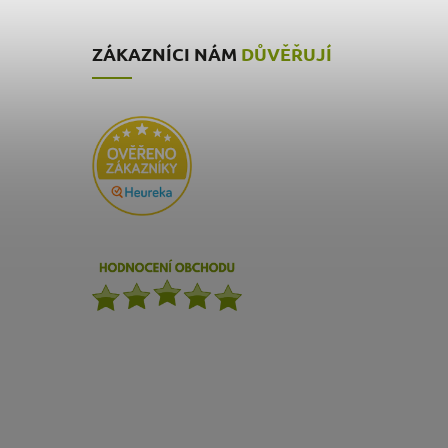
ZÁKAZNÍCI NÁM
DŮVĚŘUJÍ