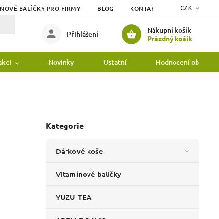
ÍNOVÉ BALÍČKY PRO FIRMY
BLOG
KONTAKTY
DOPRAVA
CZK
Nákupní košík
Přihlášení
Prázdný košík
akci
Novinky
Ostatní
Hodnocení obchodu
Kategorie
Dárkové koše
Vitamínové balíčky
YUZU TEA