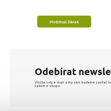
Předchozí článek
Odebírat newsle
Vložte svůj e-mail a my vám budeme zasílat 
našem e-shopu.