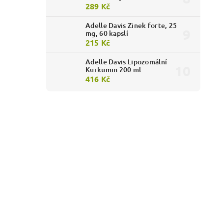
289 Kč
Adelle Davis Zinek forte, 25
mg, 60 kapslí
215 Kč
Adelle Davis Lipozomální
Kurkumin 200 ml
416 Kč