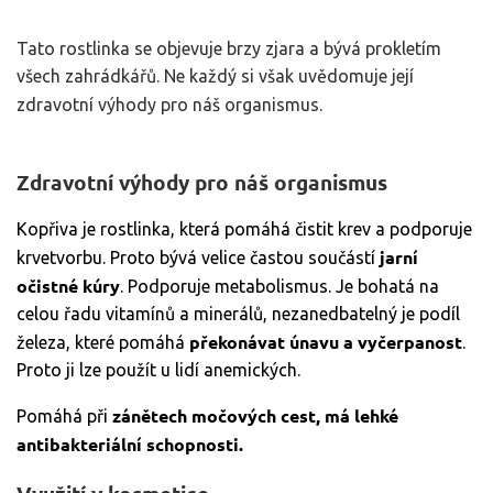
Tato rostlinka se objevuje brzy zjara a bývá prokletím
všech zahrádkářů. Ne každý si však uvědomuje její
zdravotní výhody pro náš organismus.
Zdravotní výhody pro náš organismus
Kopřiva je rostlinka, která pomáhá čistit krev a podporuje
jarní
krvetvorbu. Proto bývá velice častou součástí
očistné kúry
. Podporuje metabolismus. Je bohatá na
celou řadu vitamínů a minerálů, nezanedbatelný je podíl
překonávat únavu a vyčerpanost
železa, které pomáhá
.
Proto ji lze použít u lidí anemických.
zánětech močových cest, má lehké
Pomáhá při
antibakteriální schopnosti.