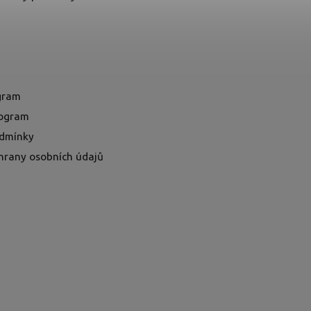
ogram
rogram
dmínky
hrany osobních údajů