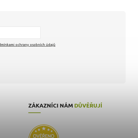
mínkami ochrany osobních údajů
ZÁKAZNÍCI NÁM
DŮVĚŘUJÍ