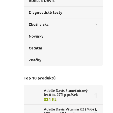
ADELLE DAVIS
Diagnostické testy
Zboží v akci
Novinky
Ostatní
Značky
Top 10 produktů
Adelle Davis Slunečnicový
lecitin, 275 g prášek
324 Kč
Adelle Davis Vitamín K2 (MK-7),