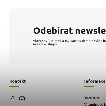
Odebírat newsle
Vložte svůj e-mail a my vám budeme zasílat 
našem e-shopu.
Kontakt
Informace
YuzuYuzu
Vitamínové b