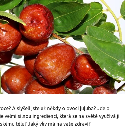
oce? A slyšeli jste už někdy o ovoci jujuba? Jde o
e velmi silnou ingrediencí, která se na světě využívá ji
idskému tělu? Jaký vliv má na vaše zdraví?