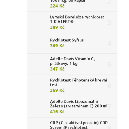
100 mcg, 60 kapslí
224 Kč
Lymská Borelióza rychlotest
TIK’ALERT®
389 Kč
Rychlotest Syfilis
369 Kč
Adelle Davis Vitamín C,
práškový, 1 kg
347 Kč
Rychlotest Těhotenský krevní
test
369 Kč
Adelle Davis Lipozomální
Železo (s vitamínem C) 200 ml
416 Kč
CRP (C-reaktivní protein) CRP
Screen® rychlotest