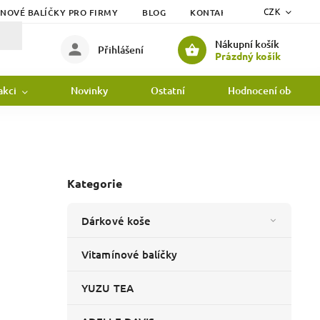
ÍNOVÉ BALÍČKY PRO FIRMY
BLOG
KONTAKTY
DOPRAVA
CZK
Nákupní košík
Přihlášení
Prázdný košík
akci
Novinky
Ostatní
Hodnocení obchodu
Kategorie
Dárkové koše
Vitamínové balíčky
YUZU TEA