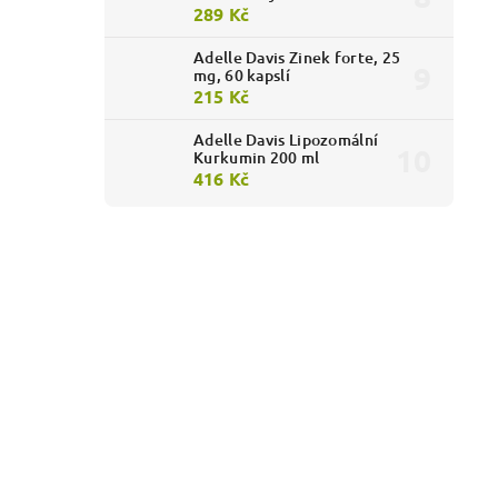
289 Kč
Adelle Davis Zinek forte, 25
mg, 60 kapslí
215 Kč
Adelle Davis Lipozomální
Kurkumin 200 ml
416 Kč