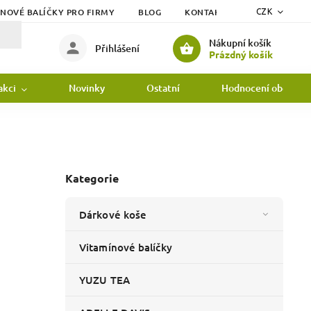
ÍNOVÉ BALÍČKY PRO FIRMY
BLOG
KONTAKTY
DOPRAVA
CZK
Nákupní košík
Přihlášení
Prázdný košík
akci
Novinky
Ostatní
Hodnocení obchodu
Kategorie
Dárkové koše
Vitamínové balíčky
YUZU TEA