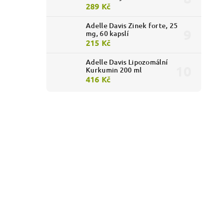
289 Kč
Adelle Davis Zinek forte, 25
mg, 60 kapslí
215 Kč
Adelle Davis Lipozomální
Kurkumin 200 ml
416 Kč