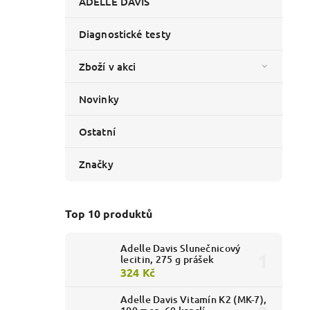
ADELLE DAVIS
Diagnostické testy
Zboží v akci
Novinky
Ostatní
Značky
Top 10 produktů
Adelle Davis Slunečnicový
lecitin, 275 g prášek
324 Kč
Adelle Davis Vitamín K2 (MK-7),