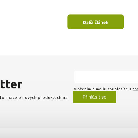
Další článek
tter
Vložením e-mailu souhlasíte s
pod
Přihlásit se
informace o nových produktech na