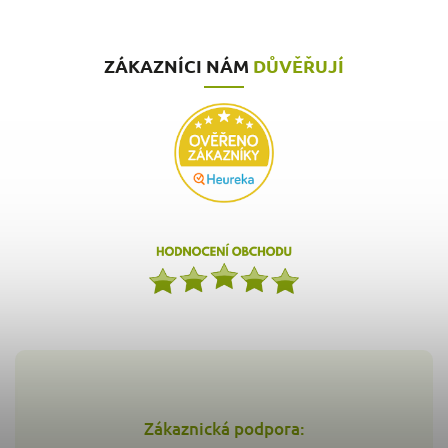
ZÁKAZNÍCI NÁM
DŮVĚŘUJÍ
Zákaznická podpora: