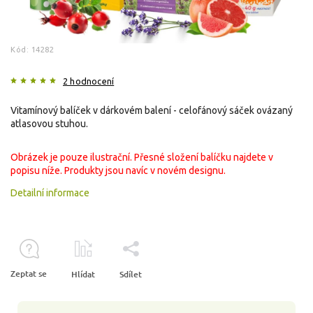
Kód:
14282
2 hodnocení
Vitamínový balíček v dárkovém balení - celofánový sáček ovázaný
atlasovou stuhou.
Obrázek je pouze ilustrační. Přesné složení balíčku najdete v
popisu níže. Produkty jsou navíc v novém designu.
Detailní informace
Zeptat se
Hlídat
Sdílet