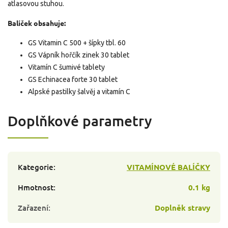
atlasovou stuhou.
Balíček obsahuje:
GS Vitamin C 500 + šípky tbl. 60
GS Vápník hořčík zinek 30 tablet
Vitamín C šumivé tablety
GS Echinacea forte 30 tablet
Alpské pastilky šalvěj a vitamín C
Doplňkové parametry
Kategorie
:
VITAMÍNOVÉ BALÍČKY
Hmotnost
:
0.1 kg
Zařazení
:
Doplněk stravy