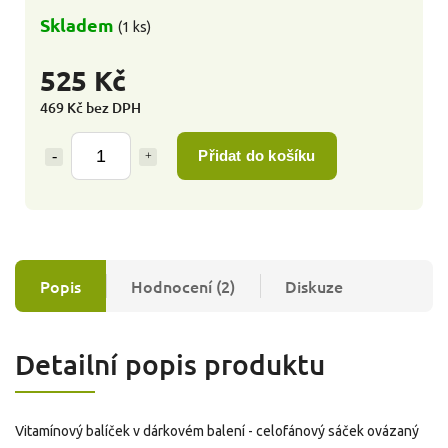
Skladem
(1 ks)
525 Kč
469 Kč bez DPH
Přidat do košíku
Popis
Hodnocení (2)
Diskuze
Detailní popis produktu
Vitamínový balíček v dárkovém balení - celofánový sáček ovázaný