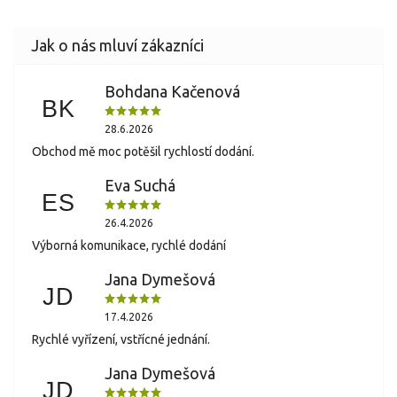
Bohdana Kačenová
BK
28.6.2026
Obchod mě moc potěšil rychlostí dodání.
Eva Suchá
ES
26.4.2026
Výborná komunikace, rychlé dodání
Jana Dymešová
JD
17.4.2026
Rychlé vyřízení, vstřícné jednání.
Jana Dymešová
JD