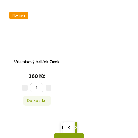
Novinka
Vitamínový balíček Zinek
380 Kč
Do košíku
1
2