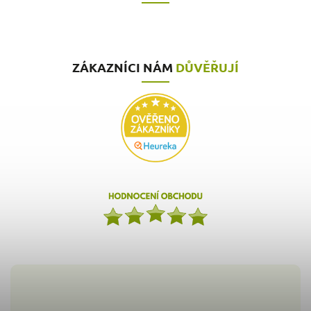
ZÁKAZNÍCI NÁM
DŮVĚŘUJÍ