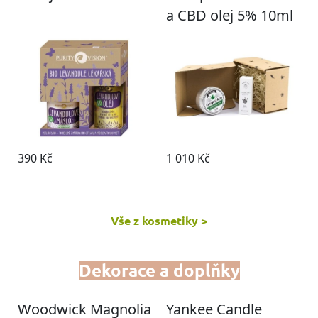
Vše z kosmetiky >
Dekorace a doplňky