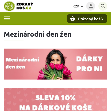
CZK
Prázdný košík
Hledat
Mezinárodní den žen