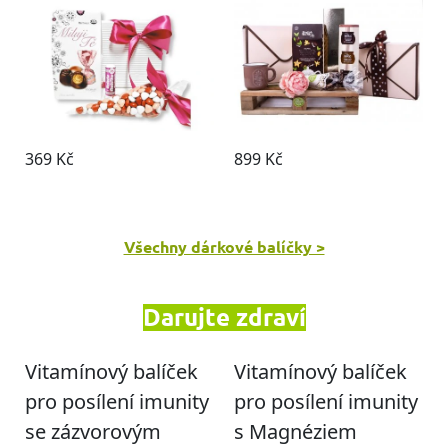
Všechny dárkové balíčky >
Darujte zdraví