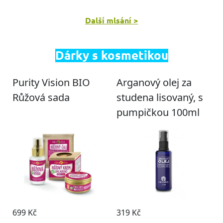
Další mlsání >
Dárky s kosmetikou