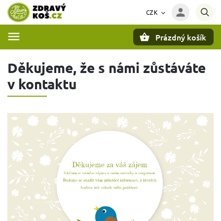
CZK
Prázdný košík
Hledat
Děkujeme, že s námi zůstáváte
v kontaktu