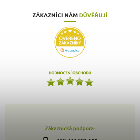
ZÁKAZNÍCI NÁM
DŮVĚŘUJÍ
Zákaznická podpora: