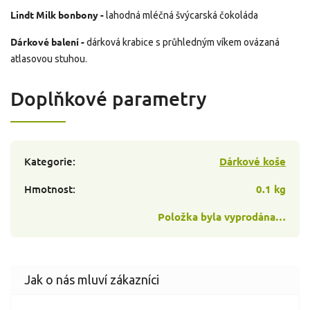
Lindt Milk bonbony -
lahodná mléčná švýcarská čokoláda
Dárkové balení -
dárková krabice s průhledným víkem ovázaná
atlasovou stuhou.
Doplňkové parametry
Kategorie
:
Dárkové koše
Hmotnost
:
0.1 kg
Položka byla vyprodána…