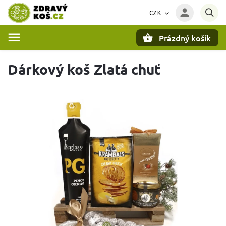
CZK
Prázdný košík
Hledat
Dárkový koš Zlatá chuť