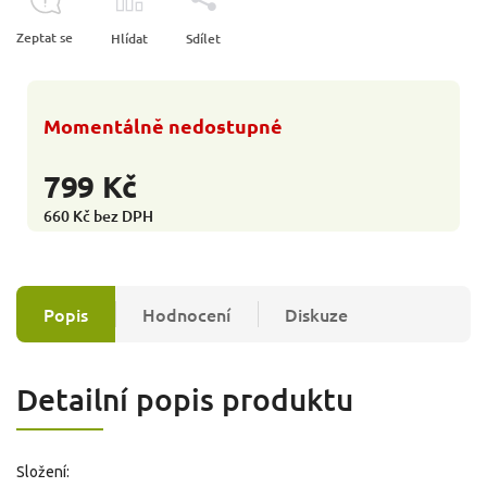
Zeptat se
Hlídat
Sdílet
Momentálně nedostupné
799 Kč
660 Kč bez DPH
Popis
Hodnocení
Diskuze
Detailní popis produktu
Složení: