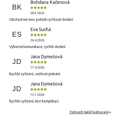
Bohdana Kačenová
BK
28.6.2026
Obchod mě moc potěšil rychlostí dodání.
Eva Suchá
ES
26.4.2026
Výborná komunikace, rychlé dodání
Jana Dymešová
JD
17.4.2026
Rychlé vyřízení, vstřícné jednání.
Jana Dymešová
JD
15.1.2026
Rychlé vyřízení, bez komplikací.
Zobrazit další hodnocení