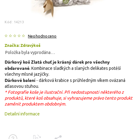
Kód:
14213
Neohodnoceno
Značka:
Zdravýkoš
Položka byla vyprodána…
Dárkový koš Zlatá chuť je krásný dárek pro všechny
obdarované
. Kombinace sladkých a slaných delikates potěší
všechny mlsné jazýčky.
Dárkové balení
- dárková krabice s průhledným víkem ovázaná
atlasovou stuhou.
* Fotografie koše je ilustrační. Při nedostupnosti některého z
produktů, které koš obsahuje, si vyhrazujeme právo tento produkt
zaměnit produktem obdobným.
Detailní informace