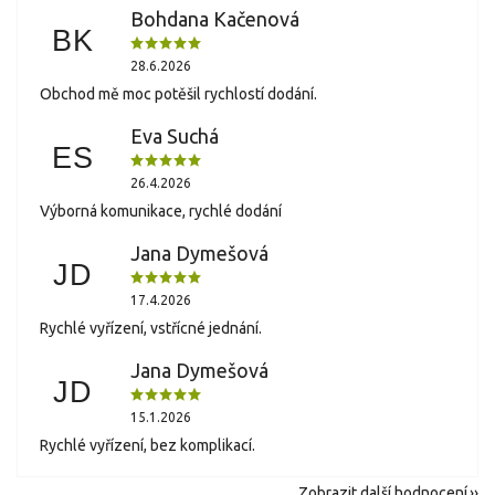
Bohdana Kačenová
BK
28.6.2026
Obchod mě moc potěšil rychlostí dodání.
Eva Suchá
ES
26.4.2026
Výborná komunikace, rychlé dodání
Jana Dymešová
JD
17.4.2026
Rychlé vyřízení, vstřícné jednání.
Jana Dymešová
JD
15.1.2026
Rychlé vyřízení, bez komplikací.
Zobrazit další hodnocení