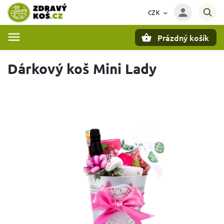
CZK
Prázdný košík
Hledat
Dárkový koš Mini Lady