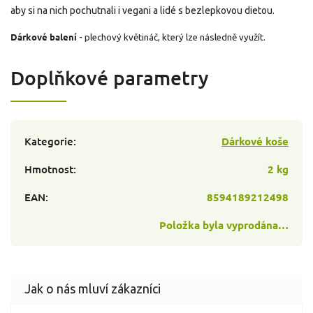
aby si na nich pochutnali i vegani a lidé s bezlepkovou dietou.
Dárkové balení
- plechový květináč, který lze následně využít.
Doplňkové parametry
Kategorie
:
Dárkové koše
Hmotnost
:
2 kg
EAN
:
8594189212498
Položka byla vyprodána…