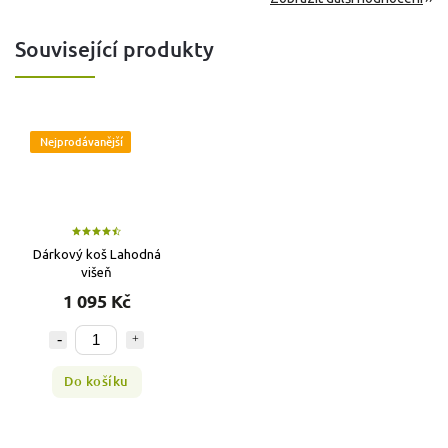
Související produkty
Nejprodávanější
Dárkový koš Lahodná
višeň
1 095 Kč
Do košíku