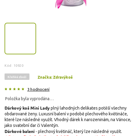
Kód:
10920
Křehké zboží
Značka:
Zdravýkoš
3 hodnocení
Položka byla vyprodána…
Dárkový koš Mini Lady
plný lahodných delikates potěší všechny
obdarované ženy. Luxusní balení v podobě plechového květináče,
které lze následně využít. Vhodný dárek k narozeninám, na Vánoce,
jako svatební dar či Valentýn.
Dárkové balení
- plechový květináč, který lze následně využít.