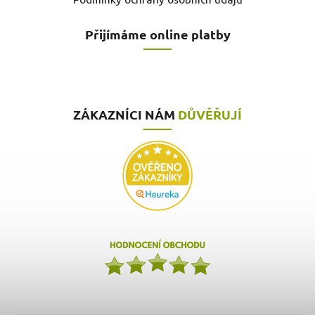
Přijímáme online platby
ZÁKAZNÍCI NÁM
DŮVĚŘUJÍ