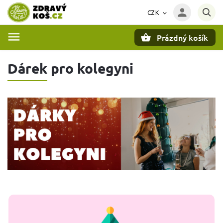
CZK
Prázdný košík
Hledat
Dárek pro kolegyni