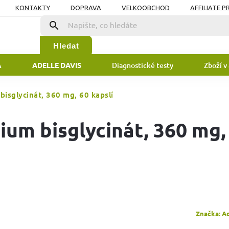
KONTAKTY
DOPRAVA
VELKOOBCHOD
AFFILIATE 
DAJŮ
Hledat
A
Diagnostické testy
Zboží v
ADELLE DAVIS
bisglycinát, 360 mg, 60 kapslí
ium bisglycinát, 360 mg,
Značka:
Ad