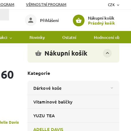
PROGRAM
VĚRNOSTNÍ PROGRAM
CZK
Nákupní košík
Přihlášení
Prázdný košík
 akci
Novinky
Ostatní
Hodnocení obchodu
Nákupní košík
 60
Kategorie
Dárkové koše
Vitamínové balíčky
YUZU TEA
elle Davis
ADELLE DAVIS