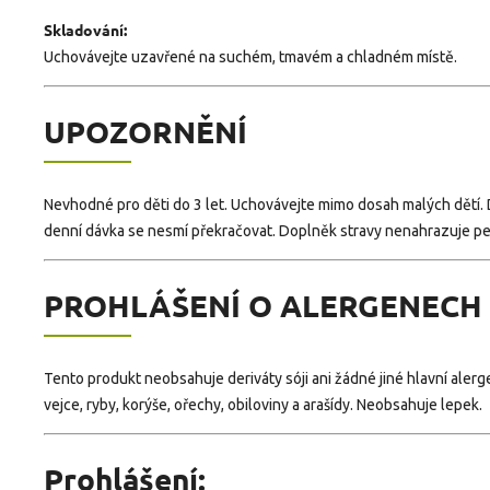
Skladování:
Uchovávejte uzavřené na suchém, tmavém a chladném místě.
UPOZORNĚNÍ
Nevhodné pro děti do 3 let. Uchovávejte mimo dosah malých dětí
denní dávka se nesmí překračovat. Doplněk stravy nenahrazuje pe
PROHLÁŠENÍ O ALERGENECH
Tento produkt neobsahuje deriváty sóji ani žádné jiné hlavní alerg
vejce, ryby, korýše, ořechy, obiloviny a arašídy. Neobsahuje lepek.
Prohlášení: