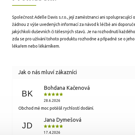
Společnost Adelle Davis s.r.o., její zaměstnanci ani spolupracující
žádnou z výše uvedených informací za návod k léčbě ani doporuče
jakýchkoli duševních či tělesných stavů. Je na rozhodnutí každého
zda se pro užívání tohoto produktu rozhodne a případně se o jeho 
lékařem nebo lékárníkem.
Bohdana Kačenová
BK
28.6.2026
Obchod mě moc potěšil rychlostí dodání.
Jana Dymešová
JD
17.4.2026