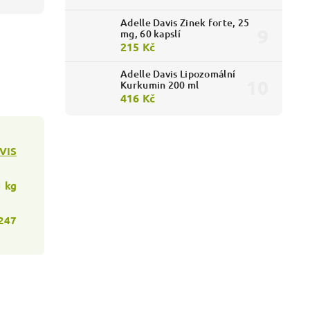
Adelle Davis Zinek forte, 25
mg, 60 kapslí
215 Kč
Adelle Davis Lipozomální
Kurkumin 200 ml
416 Kč
VIS
1 kg
247