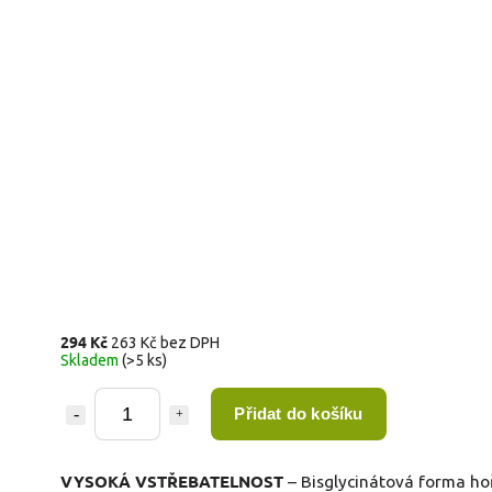
294 Kč
263 Kč bez DPH
Skladem
(>5 ks)
Přidat do košíku
VYSOKÁ VSTŘEBATELNOST
– Bisglycinátová forma ho