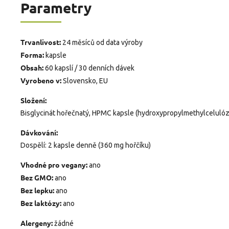
Parametry
Trvanlivost:
24 měsíců od data výroby
Forma:
kapsle
Obsah:
60 kapslí / 30 denních dávek
Vyrobeno v:
Slovensko, EU
Složení:
Bisglycinát hořečnatý, HPMC kapsle (hydroxypropylmethylcelulóz
Dávkování:
Dospělí: 2 kapsle denně (360 mg hořčíku)
Vhodné pro vegany:
ano
Bez GMO:
ano
Bez lepku:
ano
Bez laktózy:
ano
Alergeny:
žádné