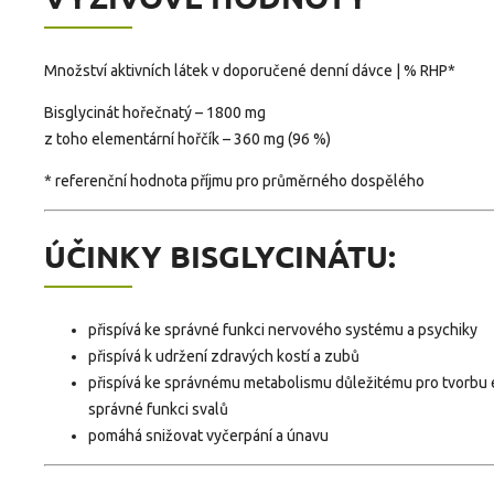
Množství aktivních látek v doporučené denní dávce | % RHP*
Bisglycinát hořečnatý – 1800 mg
z toho elementární hořčík – 360 mg (96 %)
* referenční hodnota příjmu pro průměrného dospělého
ÚČINKY BISGLYCINÁTU:
přispívá ke správné funkci nervového systému a psychiky
přispívá k udržení zdravých kostí a zubů
přispívá ke správnému metabolismu důležitému pro tvorbu 
správné funkci svalů
pomáhá snižovat vyčerpání a únavu