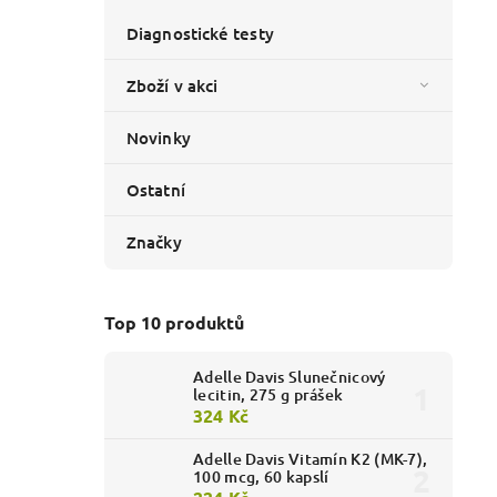
Diagnostické testy
Zboží v akci
Novinky
Ostatní
Značky
Top 10 produktů
Adelle Davis Slunečnicový
lecitin, 275 g prášek
324 Kč
Adelle Davis Vitamín K2 (MK-7),
100 mcg, 60 kapslí