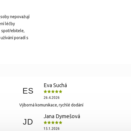
 osoby nepovažují
ní léčby
 spotřebitele,
užívání poradí s
Eva Suchá
ES
26.4.2026
Výborná komunikace, rychlé dodání
Jana Dymešová
JD
15.1.2026