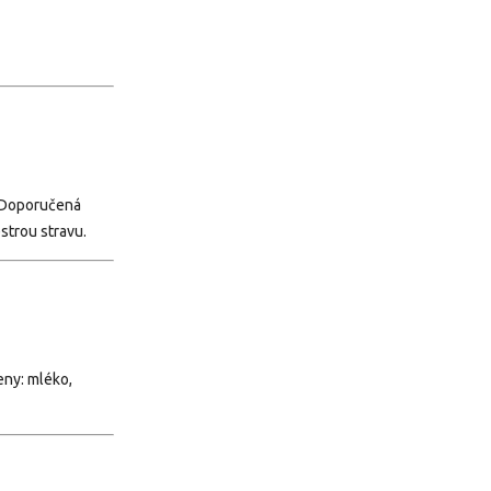
. Doporučená
strou stravu.
eny: mléko,