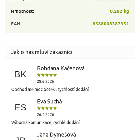
Hmotnost
:
0.282 kg
EAN
:
8588008387351
Bohdana Kačenová
BK
28.6.2026
Obchod mě moc potěšil rychlostí dodání.
Eva Suchá
ES
26.4.2026
Výborná komunikace, rychlé dodání
Jana Dymešová