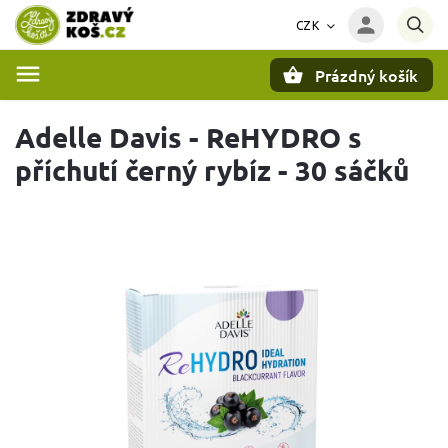
CZK
Prázdný košík
Hledat
Adelle Davis - ReHYDRO s
příchutí černý rybíz - 30 sáčků