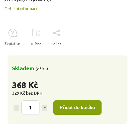
Detailní informace
Zeptat se
Hlídat
Sdílet
Skladem
(>5 ks)
368 Kč
329 Kč bez DPH
Přidat do košíku